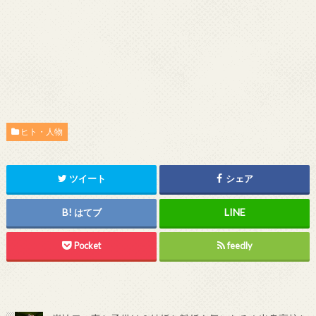
ヒト・人物
ツイート
シェア
はてブ
Pocket
feedly