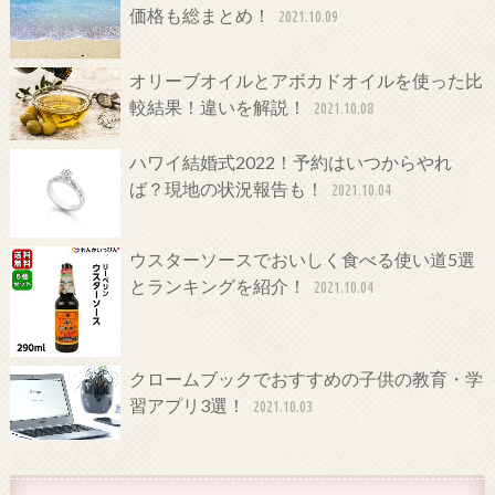
価格も総まとめ！
2021.10.09
オリーブオイルとアボカドオイルを使った比
較結果！違いを解説！
2021.10.08
ハワイ結婚式2022！予約はいつからやれ
ば？現地の状況報告も！
2021.10.04
ウスターソースでおいしく食べる使い道5選
とランキングを紹介！
2021.10.04
クロームブックでおすすめの子供の教育・学
習アプリ3選！
2021.10.03