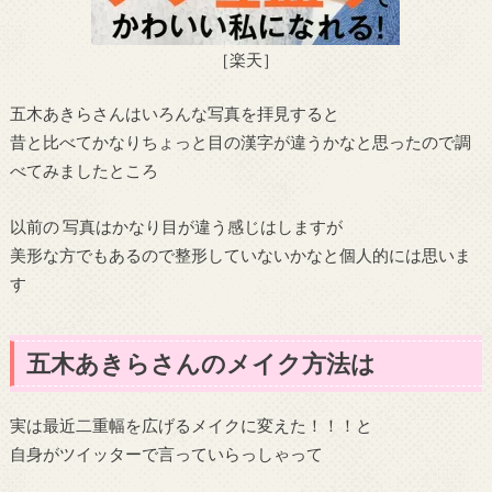
［楽天］
五木あきらさんはいろんな写真を拝見すると
昔と比べてかなりちょっと目の漢字が違うかなと思ったので調
べてみましたところ
以前の 写真はかなり目が違う感じはしますが
美形な方でもあるので整形していないかなと個人的には思いま
す
五木あきらさんのメイク方法は
実は最近二重幅を広げるメイクに変えた！！！と
自身がツイッターで言っていらっしゃって