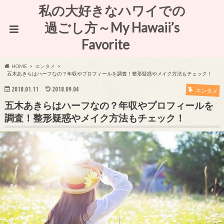
私の大好きなハワイでの
過ごし方～My Hawaii’s
Favorite
HOME
エンタメ
五木あきらはハーフなの？年収やプロフィールを調査！整形疑惑やメイク方法もチェック！
2018.01.11
2018.09.04
エンタメ
五木あきらはハーフなの？年収やプロフィールを
調査！整形疑惑やメイク方法もチェック！