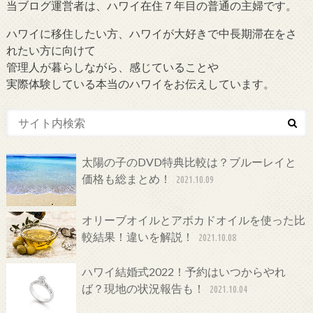
当ブログ運営者は、ハワイ在住７年目の普通の主婦です。
ハワイに移住したい方、ハワイが大好きで中長期滞在をさ
れたい方に向けて
管理人が暮らしながら、感じていることや
実際体験している本当のハワイをお伝えしています。
太陽の子のDVD特典比較は？ブルーレイと
価格も総まとめ！
2021.10.09
オリーブオイルとアボカドオイルを使った比
較結果！違いを解説！
2021.10.08
ハワイ結婚式2022！予約はいつからやれ
ば？現地の状況報告も！
2021.10.04