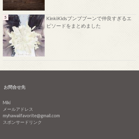
KinkiKidsブンブブーンで仲良すぎるエ
ピソードをまとめました
お問合せ先
Miki
メールアドレス
myhawaiifavorite@gmail.com
スポンサードリンク