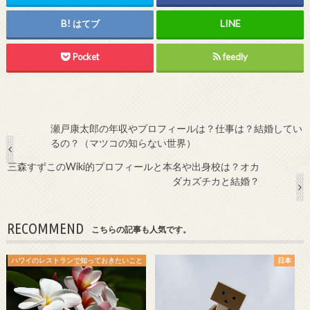
はてブ
Pocket
feedly
瀬戸康太郎の年収やプロフィールは？仕事は？結婚してい
るの？（マツコの知らない世界）
三森すずこのWiki的プロフィールと本名や出身校は？オカ
ダカズチカと結婚？
RECOMMEND
こちらの記事も人気です。
ハワイのレストランで知っておきたいこと
日本