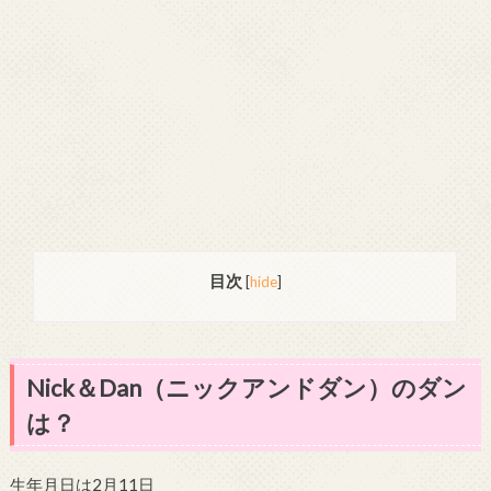
目次
[
hide
]
Nick＆Dan（ニックアンドダン）のダン
は？
生年月日は2月11日