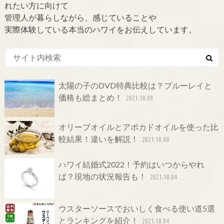
れたい方に向けて
管理人が暮らしながら、感じていることや
実際体験している本当のハワイをお伝えしています。
太陽の子のDVD特典比較は？ブルーレイと
価格も総まとめ！
2021.10.09
オリーブオイルとアボカドオイルを使った比
較結果！違いを解説！
2021.10.08
ハワイ結婚式2022！予約はいつからやれ
ば？現地の状況報告も！
2021.10.04
ウスターソースでおいしく食べる使い道5選
とランキングを紹介！
2021.10.04