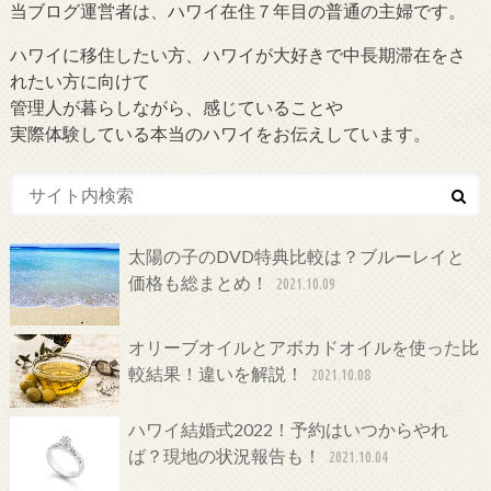
当ブログ運営者は、ハワイ在住７年目の普通の主婦です。
ハワイに移住したい方、ハワイが大好きで中長期滞在をさ
れたい方に向けて
管理人が暮らしながら、感じていることや
実際体験している本当のハワイをお伝えしています。
太陽の子のDVD特典比較は？ブルーレイと
価格も総まとめ！
2021.10.09
オリーブオイルとアボカドオイルを使った比
較結果！違いを解説！
2021.10.08
ハワイ結婚式2022！予約はいつからやれ
ば？現地の状況報告も！
2021.10.04