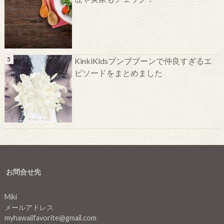
KinkiKidsブンブブーンで仲良すぎるエ
ピソードをまとめました
お問合せ先
Miki
メールアドレス
myhawaiifavorite@gmail.com