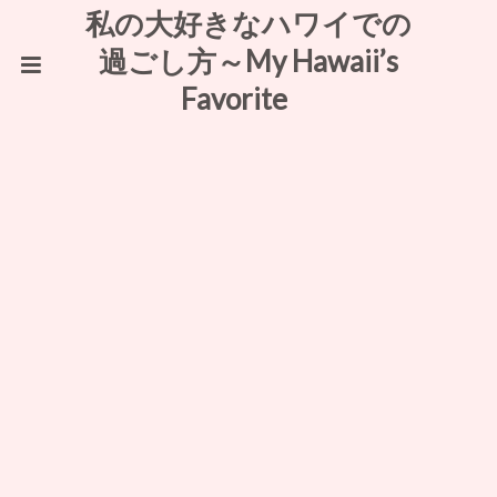
私の大好きなハワイでの
過ごし方～My Hawaii’s
Favorite