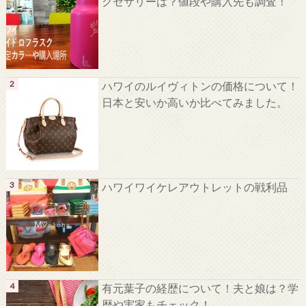
クセサリーは？値段や購入先も調査！
ハワイのルイヴィトンの価格について！
日本と安いか高いか比べてみました。
ハワイワイケレアウトレットの戦利品
有元葉子の経歴について！夫と娘は？学
歴や実家もチェック！