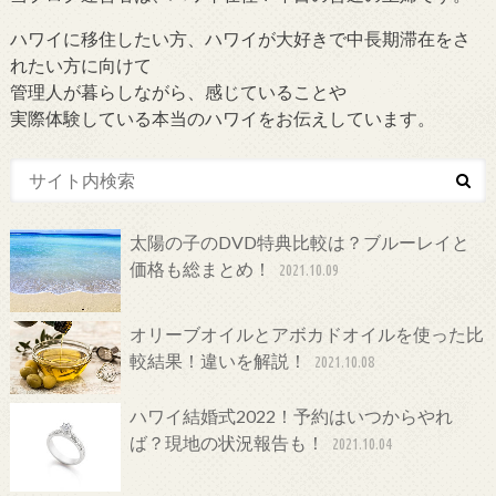
ハワイに移住したい方、ハワイが大好きで中長期滞在をさ
れたい方に向けて
管理人が暮らしながら、感じていることや
実際体験している本当のハワイをお伝えしています。
太陽の子のDVD特典比較は？ブルーレイと
価格も総まとめ！
2021.10.09
オリーブオイルとアボカドオイルを使った比
較結果！違いを解説！
2021.10.08
ハワイ結婚式2022！予約はいつからやれ
ば？現地の状況報告も！
2021.10.04