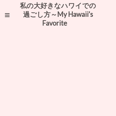
私の大好きなハワイでの
過ごし方～My Hawaii’s
Favorite