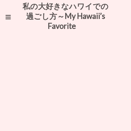
私の大好きなハワイでの
過ごし方～My Hawaii’s
Favorite