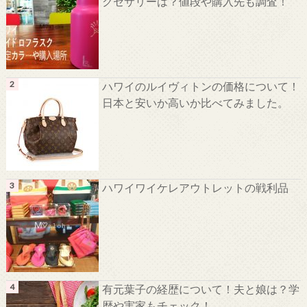
クセサリーは？値段や購入先も調査！
ハワイのルイヴィトンの価格について！
日本と安いか高いか比べてみました。
ハワイワイケレアウトレットの戦利品
有元葉子の経歴について！夫と娘は？学
歴や実家もチェック！