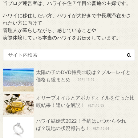
当ブログ運営者は、ハワイ在住７年目の普通の主婦です。
ハワイに移住したい方、ハワイが大好きで中長期滞在をさ
れたい方に向けて
管理人が暮らしながら、感じていることや
実際体験している本当のハワイをお伝えしています。
太陽の子のDVD特典比較は？ブルーレイと
価格も総まとめ！
2021.10.09
オリーブオイルとアボカドオイルを使った比
較結果！違いを解説！
2021.10.08
ハワイ結婚式2022！予約はいつからやれ
ば？現地の状況報告も！
2021.10.04