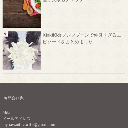
KinkiKidsブンブブーンで仲良すぎるエ
ピソードをまとめました
お問合せ先
Miki
メールアドレス
myhawaiifavorite@gmail.com