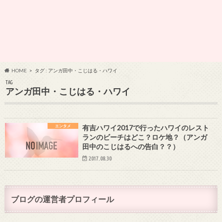
HOME
タグ : アンガ田中・こじはる・ハワイ
TAG
アンガ田中・こじはる・ハワイ
エンタメ
有吉ハワイ2017で行ったハワイのレスト
ランのビーチはどこ？ロケ地？（アンガ
田中のこじはるへの告白？？）
2017.08.30
ブログの運営者プロフィール