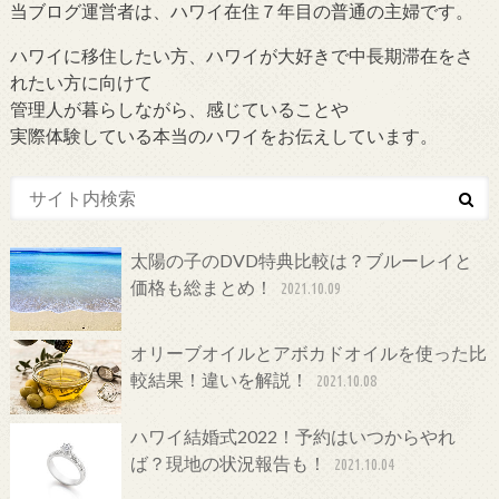
当ブログ運営者は、ハワイ在住７年目の普通の主婦です。
ハワイに移住したい方、ハワイが大好きで中長期滞在をさ
れたい方に向けて
管理人が暮らしながら、感じていることや
実際体験している本当のハワイをお伝えしています。
太陽の子のDVD特典比較は？ブルーレイと
価格も総まとめ！
2021.10.09
オリーブオイルとアボカドオイルを使った比
較結果！違いを解説！
2021.10.08
ハワイ結婚式2022！予約はいつからやれ
ば？現地の状況報告も！
2021.10.04