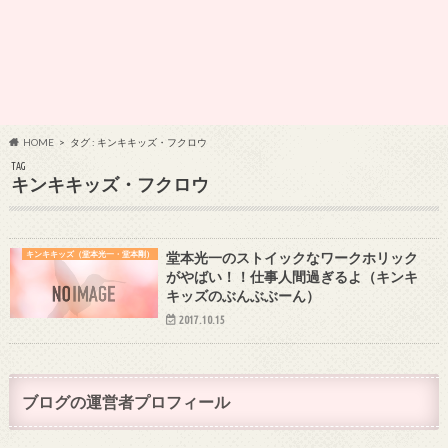
HOME
タグ : キンキキッズ・フクロウ
TAG
キンキキッズ・フクロウ
キンキキッズ（堂本光一・堂本剛）
堂本光一のストイックなワークホリック
がやばい！！仕事人間過ぎるよ（キンキ
キッズのぶんぶぶーん）
2017.10.15
ブログの運営者プロフィール