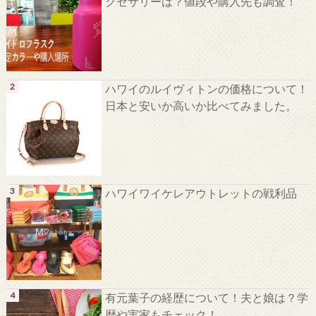
クセサリーは？値段や購入先も調査！
ハワイのルイヴィトンの価格について！
日本と安いか高いか比べてみました。
ハワイワイケレアウトレットの戦利品
有元葉子の経歴について！夫と娘は？学
歴や実家もチェック！