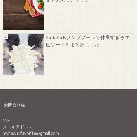
KinkiKidsブンブブーンで仲良すぎるエ
ピソードをまとめました
お問合せ先
Miki
メールアドレス
myhawaiifavorite@gmail.com