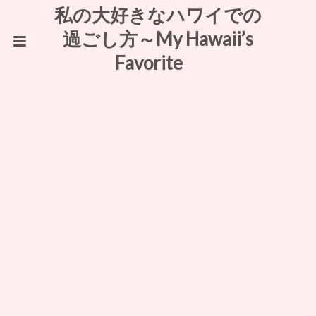
私の大好きなハワイでの
過ごし方～My Hawaii’s
Favorite