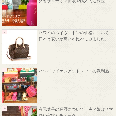
クセサリーは？値段や購入先も調査！
ハワイのルイヴィトンの価格について！
日本と安いか高いか比べてみました。
ハワイワイケレアウトレットの戦利品
有元葉子の経歴について！夫と娘は？学
歴や実家もチェック！