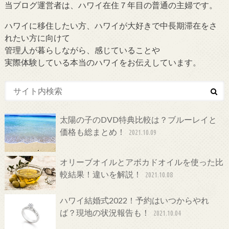
当ブログ運営者は、ハワイ在住７年目の普通の主婦です。
ハワイに移住したい方、ハワイが大好きで中長期滞在をさ
れたい方に向けて
管理人が暮らしながら、感じていることや
実際体験している本当のハワイをお伝えしています。
太陽の子のDVD特典比較は？ブルーレイと
価格も総まとめ！
2021.10.09
オリーブオイルとアボカドオイルを使った比
較結果！違いを解説！
2021.10.08
ハワイ結婚式2022！予約はいつからやれ
ば？現地の状況報告も！
2021.10.04