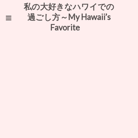
私の大好きなハワイでの
過ごし方～My Hawaii’s
Favorite