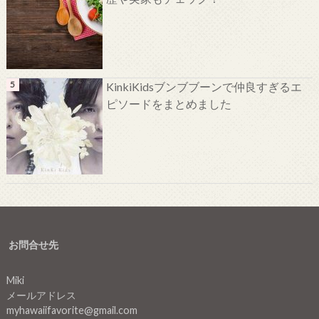
KinkiKidsブンブブーンで仲良すぎるエ
ピソードをまとめました
お問合せ先
Miki
メールアドレス
myhawaiifavorite@gmail.com