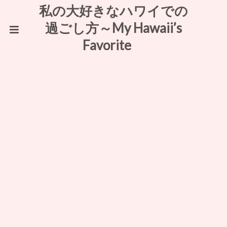
私の大好きなハワイでの
過ごし方～My Hawaii’s
Favorite