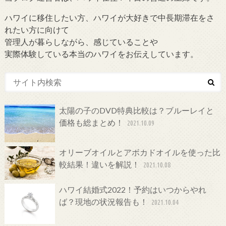
ハワイに移住したい方、ハワイが大好きで中長期滞在をさ
れたい方に向けて
管理人が暮らしながら、感じていることや
実際体験している本当のハワイをお伝えしています。
太陽の子のDVD特典比較は？ブルーレイと
価格も総まとめ！
2021.10.09
オリーブオイルとアボカドオイルを使った比
較結果！違いを解説！
2021.10.08
ハワイ結婚式2022！予約はいつからやれ
ば？現地の状況報告も！
2021.10.04