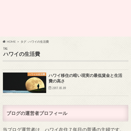
HOME
タグ : ハワイの生活費
TAG
ハワイの生活費
ハワイの生活費
ハワイ移住の暗い現実の最低賃金と生活
費の高さ
2017.05.09
ブログの運営者プロフィール
当ブログ運営者は、ハワイ在住７年目の普通の主婦です。