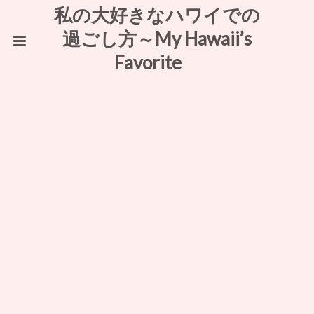
私の大好きなハワイでの
過ごし方～My Hawaii’s
Favorite