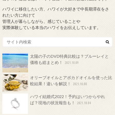
ハワイに移住したい方、ハワイが大好きで中長期滞在をさ
れたい方に向けて
管理人が暮らしながら、感じていることや
実際体験している本当のハワイをお伝えしています。
太陽の子のDVD特典比較は？ブルーレイと
価格も総まとめ！
2021.10.09
オリーブオイルとアボカドオイルを使った比
較結果！違いを解説！
2021.10.08
ハワイ結婚式2022！予約はいつからやれ
ば？現地の状況報告も！
2021.10.04