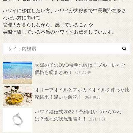
ハワイに移住したい方、ハワイが大好きで中長期滞在をさ
れたい方に向けて
管理人が暮らしながら、感じていることや
実際体験している本当のハワイをお伝えしています。
太陽の子のDVD特典比較は？ブルーレイと
価格も総まとめ！
2021.10.09
オリーブオイルとアボカドオイルを使った比
較結果！違いを解説！
2021.10.08
ハワイ結婚式2022！予約はいつからやれ
ば？現地の状況報告も！
2021.10.04