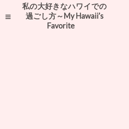
私の大好きなハワイでの
過ごし方～My Hawaii’s
Favorite