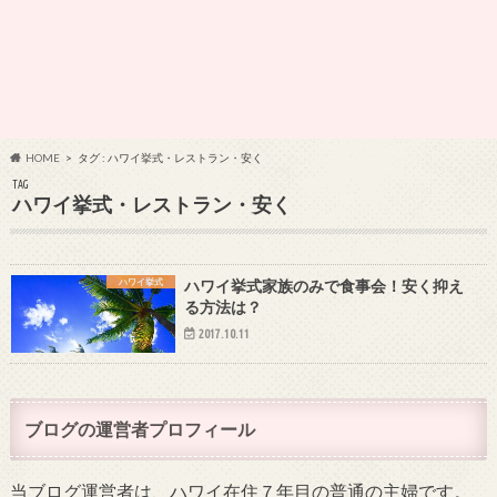
HOME
タグ : ハワイ挙式・レストラン・安く
TAG
ハワイ挙式・レストラン・安く
ハワイ挙式
ハワイ挙式家族のみで食事会！安く抑え
る方法は？
2017.10.11
ブログの運営者プロフィール
当ブログ運営者は、ハワイ在住７年目の普通の主婦です。