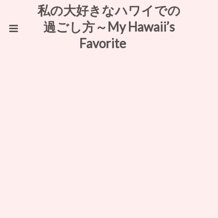
私の大好きなハワイでの
過ごし方～My Hawaii’s
Favorite