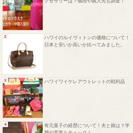
クセサリーは？値段や購入先も調査！
ハワイのルイヴィトンの価格について！
日本と安いか高いか比べてみました。
ハワイワイケレアウトレットの戦利品
有元葉子の経歴について！夫と娘は？学
歴や実家もチェック！