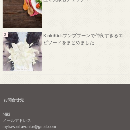
KinkiKidsブンブブーンで仲良すぎるエ
ピソードをまとめました
お問合せ先
Miki
メールアドレス
myhawaiifavorite@gmail.com