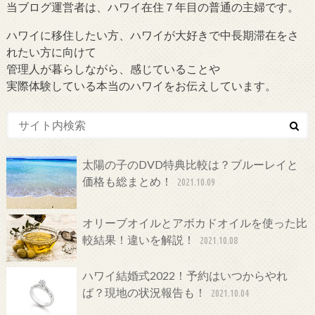
当ブログ運営者は、ハワイ在住７年目の普通の主婦です。
ハワイに移住したい方、ハワイが大好きで中長期滞在をさ
れたい方に向けて
管理人が暮らしながら、感じていることや
実際体験している本当のハワイをお伝えしています。
太陽の子のDVD特典比較は？ブルーレイと
価格も総まとめ！
2021.10.09
オリーブオイルとアボカドオイルを使った比
較結果！違いを解説！
2021.10.08
ハワイ結婚式2022！予約はいつからやれ
ば？現地の状況報告も！
2021.10.04