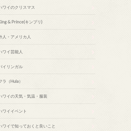
ハワイのクリスマス
King & Prince(キンプリ)
外人・アメリカ人
ハワイ芸能人
バイリンガル
フラ（Hula）
ハワイの天気・気温・服装
ハワイイベント
ハワイで知っておくと良いこと