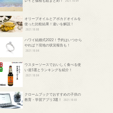
レイと価格も総まとめ！
2021.10.09
オリーブオイルとアボカドオイルを
使った比較結果！違いを解説！
2021.10.08
ハワイ結婚式2022！予約はいつから
やれば？現地の状況報告も！
2021.10.04
ウスターソースでおいしく食べる使
い道5選とランキングを紹介！
2021.10.04
クロームブックでおすすめの子供の
教育・学習アプリ3選！
2021.10.03