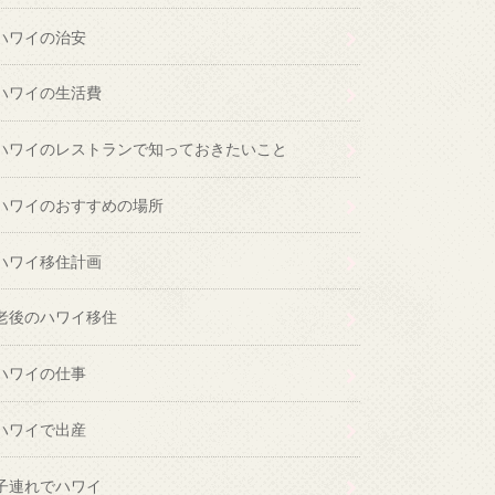
ハワイの治安
ハワイの生活費
ハワイのレストランで知っておきたいこと
ハワイのおすすめの場所
ハワイ移住計画
老後のハワイ移住
ハワイの仕事
ハワイで出産
子連れでハワイ