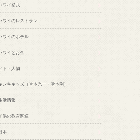
ハワイ挙式
ハワイのレストラン
ハワイのホテル
ハワイとお金
ヒト・人物
キンキキッズ（堂本光一・堂本剛）
生活情報
子供の教育関連
日本