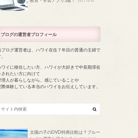
教育・学習アプリ3選！
2021.10.03
ブログの運営者プロフィール
当ブログ運営者は、ハワイ在住７年目の普通の主婦で
す。
ハワイに移住したい方、ハワイが大好きで中長期滞在
をされたい方に向けて
管理人が暮らしながら、感じていることや
実際体験している本当のハワイをお伝えしています。
太陽の子のDVD特典比較は？ブルー