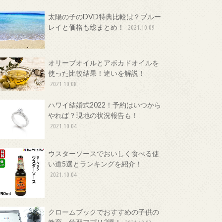
太陽の子のDVD特典比較は？ブルー
レイと価格も総まとめ！
2021.10.09
オリーブオイルとアボカドオイルを
使った比較結果！違いを解説！
2021.10.08
ハワイ結婚式2022！予約はいつから
やれば？現地の状況報告も！
2021.10.04
ウスターソースでおいしく食べる使
い道5選とランキングを紹介！
2021.10.04
クロームブックでおすすめの子供の