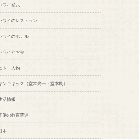
ハワイ挙式
ハワイのレストラン
ハワイのホテル
ハワイとお金
ヒト・人物
キンキキッズ（堂本光一・堂本剛）
生活情報
子供の教育関連
日本