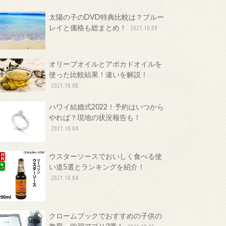
太陽の子のDVD特典比較は？ブルー
レイと価格も総まとめ！
2021.10.09
オリーブオイルとアボカドオイルを
使った比較結果！違いを解説！
2021.10.08
ハワイ結婚式2022！予約はいつから
やれば？現地の状況報告も！
2021.10.04
ウスターソースでおいしく食べる使
い道5選とランキングを紹介！
2021.10.04
クロームブックでおすすめの子供の