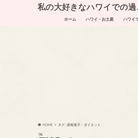
私の大好きなハワイでの過ごし方～
ホーム
ハワイ・お土産
ハワイ
HOME
タグ : 原裕美子・ダイエット
TAG