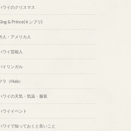
ハワイのクリスマス
King & Prince(キンプリ)
外人・アメリカ人
ハワイ芸能人
バイリンガル
フラ（Hula）
ハワイの天気・気温・服装
ハワイイベント
ハワイで知っておくと良いこと