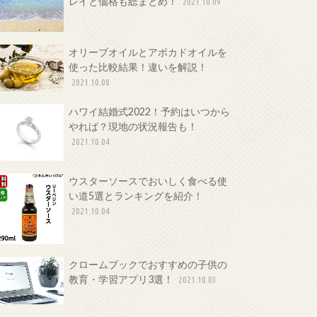
レイと価格も総まとめ！
2021.10.09
オリーブオイルとアボカドオイルを
使った比較結果！違いを解説！
2021.10.08
ハワイ結婚式2022！予約はいつから
やれば？現地の状況報告も！
2021.10.04
ウスターソースでおいしく食べる使
い道5選とランキングを紹介！
2021.10.04
クロームブックでおすすめの子供の
教育・学習アプリ3選！
2021.10.03