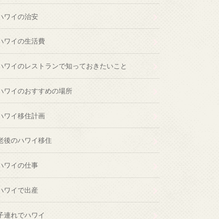
ハワイの治安
ハワイの生活費
ハワイのレストランで知っておきたいこと
ハワイのおすすめの場所
ハワイ移住計画
老後のハワイ移住
ハワイの仕事
ハワイで出産
子連れでハワイ