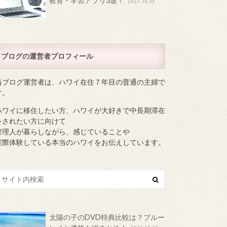
教育・学習アプリ3選！
2021.10.03
ブログの運営者プロフィール
当ブログ運営者は、ハワイ在住７年目の普通の主婦で
す。
ハワイに移住したい方、ハワイが大好きで中長期滞在
をされたい方に向けて
管理人が暮らしながら、感じていることや
実際体験している本当のハワイをお伝えしています。
太陽の子のDVD特典比較は？ブルー