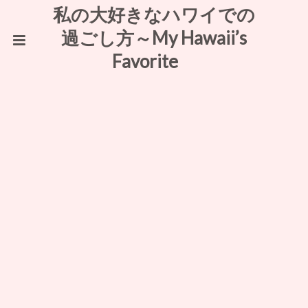
私の大好きなハワイでの
過ごし方～My Hawaii’s
Favorite