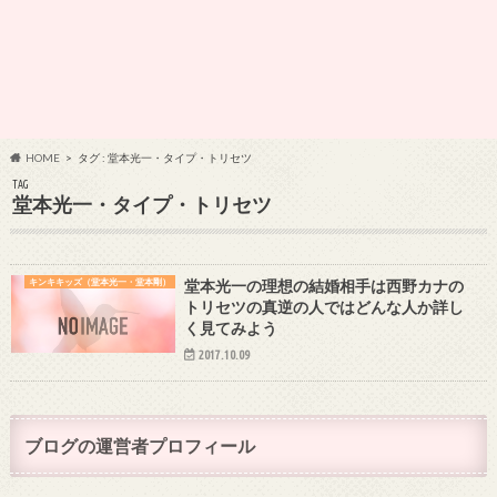
HOME
タグ : 堂本光一・タイプ・トリセツ
TAG
堂本光一・タイプ・トリセツ
キンキキッズ（堂本光一・堂本剛）
堂本光一の理想の結婚相手は西野カナの
トリセツの真逆の人ではどんな人か詳し
く見てみよう
2017.10.09
ブログの運営者プロフィール