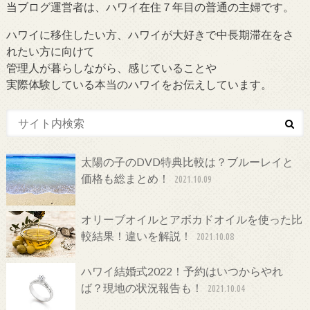
当ブログ運営者は、ハワイ在住７年目の普通の主婦です。
ハワイに移住したい方、ハワイが大好きで中長期滞在をさ
れたい方に向けて
管理人が暮らしながら、感じていることや
実際体験している本当のハワイをお伝えしています。
太陽の子のDVD特典比較は？ブルーレイと
価格も総まとめ！
2021.10.09
オリーブオイルとアボカドオイルを使った比
較結果！違いを解説！
2021.10.08
ハワイ結婚式2022！予約はいつからやれ
ば？現地の状況報告も！
2021.10.04