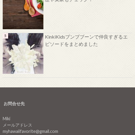
KinkiKidsブンブブーンで仲良すぎるエ
ピソードをまとめました
お問合せ先
Miki
メールアドレス
myhawaiifavorite@gmail.com