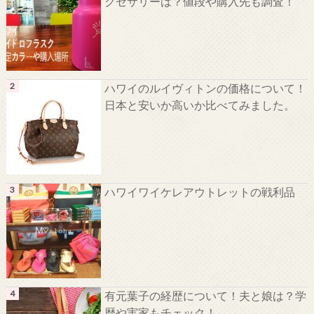
クセサリーは？値段や購入先も調査！
ハワイのルイヴィトンの価格について！
日本と安いか高いか比べてみました。
ハワイワイケレアウトレットの戦利品
有元葉子の経歴について！夫と娘は？学
歴や実家もチェック！