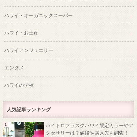
ハワイ・オーガニックスーパー
ハワイ・お土産
ハワイアンジュエリー
エンタメ
ハワイの学校
人気記事ランキング
ハイドロフラスクハワイ限定カラーやア
クセサリーは？値段や購入先も調査！