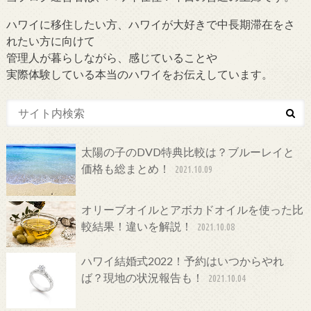
ハワイに移住したい方、ハワイが大好きで中長期滞在をさ
れたい方に向けて
管理人が暮らしながら、感じていることや
実際体験している本当のハワイをお伝えしています。
太陽の子のDVD特典比較は？ブルーレイと
価格も総まとめ！
2021.10.09
オリーブオイルとアボカドオイルを使った比
較結果！違いを解説！
2021.10.08
ハワイ結婚式2022！予約はいつからやれ
ば？現地の状況報告も！
2021.10.04