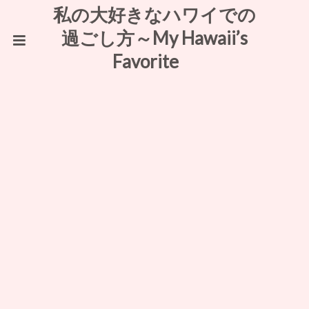
私の大好きなハワイでの
過ごし方～My Hawaii’s
Favorite