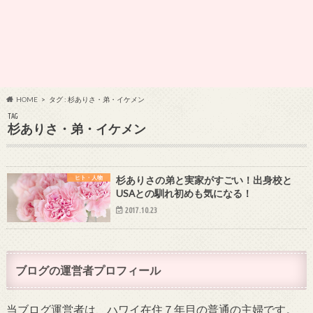
HOME
タグ : 杉ありさ・弟・イケメン
TAG
杉ありさ・弟・イケメン
ヒト・人物
杉ありさの弟と実家がすごい！出身校と
USAとの馴れ初めも気になる！
2017.10.23
ブログの運営者プロフィール
当ブログ運営者は、ハワイ在住７年目の普通の主婦です。