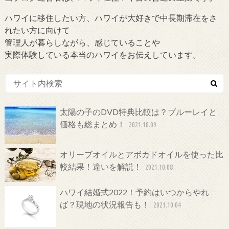
ハワイに移住したい方、ハワイが大好きで中長期滞在をさ
れたい方に向けて
管理人が暮らしながら、感じていることや
実際体験している本当のハワイをお伝えしています。
太陽の子のDVD特典比較は？ブルーレイと
価格も総まとめ！
2021.10.09
オリーブオイルとアボカドオイルを使った比
較結果！違いを解説！
2021.10.08
ハワイ結婚式2022！予約はいつからやれ
ば？現地の状況報告も！
2021.10.04