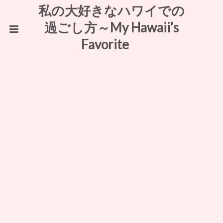
私の大好きなハワイでの
過ごし方～My Hawaii’s
Favorite