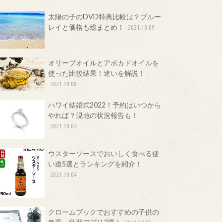
太陽の子のDVD特典比較は？ブルー
レイと価格も総まとめ！
2021.10.09
オリーブオイルとアボカドオイルを
使った比較結果！違いを解説！
2021.10.08
ハワイ結婚式2022！予約はいつから
やれば？現地の状況報告も！
2021.10.04
ウスターソースでおいしく食べる使
い道5選とランキングを紹介！
2021.10.04
クロームブックでおすすめの子供の