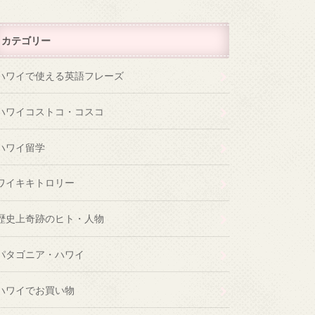
カテゴリー
ハワイで使える英語フレーズ
ハワイコストコ・コスコ
ハワイ留学
ワイキキトロリー
歴史上奇跡のヒト・人物
パタゴニア・ハワイ
ハワイでお買い物