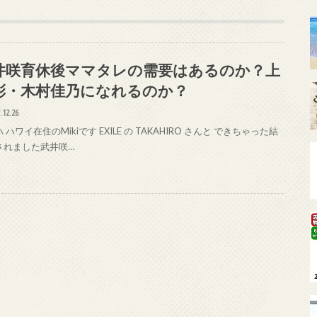
井咲育休後ママタレの需要はあるのか？上
彩・木村佳乃になれるのか？
.12.26
 ハワイ在住のMikiです EXILE の TAKAHIRO さんと できちゃった結
されました武井咲…