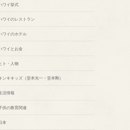
ハワイ挙式
ハワイのレストラン
ハワイのホテル
ハワイとお金
ヒト・人物
キンキキッズ（堂本光一・堂本剛）
生活情報
子供の教育関連
日本