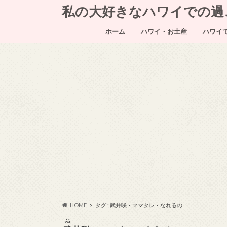
私の大好きなハワイでの過ごし方～
ホーム
ハワイ・お土産
ハワイ
HOME
タグ : 武井咲・ママタレ・なれるの
TAG