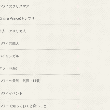
ハワイのクリスマス
King & Prince(キンプリ)
外人・アメリカ人
ハワイ芸能人
バイリンガル
フラ（Hula）
ハワイの天気・気温・服装
ハワイイベント
ハワイで知っておくと良いこと