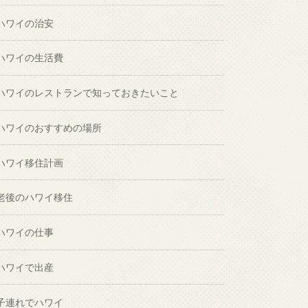
ハワイの治安
ハワイの生活費
ハワイのレストランで知っておきたいこと
ハワイのおすすめの場所
ハワイ移住計画
老後のハワイ移住
ハワイの仕事
ハワイで出産
子連れでハワイ