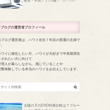
教育・学習アプリ3選！
2021.10.03
ブログの運営者プロフィール
当ブログ運営者は、ハワイ在住７年目の普通の主婦で
す。
ハワイに移住したい方、ハワイが大好きで中長期滞在
をされたい方に向けて
管理人が暮らしながら、感じていることや
実際体験している本当のハワイをお伝えしています。
太陽の子のDVD特典比較は？ブルー