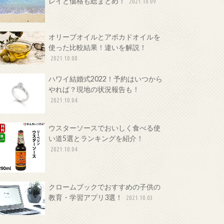
レイと価格も総まとめ！
2021.10.09
オリーブオイルとアボカドオイルを
使った比較結果！違いを解説！
2021.10.08
ハワイ結婚式2022！予約はいつから
やれば？現地の状況報告も！
2021.10.04
ウスターソースでおいしく食べる使
い道5選とランキングを紹介！
2021.10.04
クロームブックでおすすめの子供の
教育・学習アプリ3選！
2021.10.03