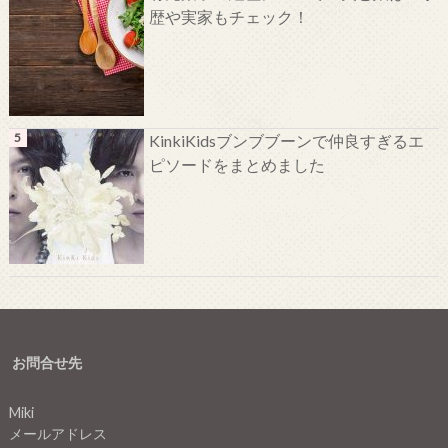
歴や実家もチェック！
KinkiKidsブンブブーンで仲良すぎるエ
ピソードをまとめました
お問合せ先
Miki
メールアドレス