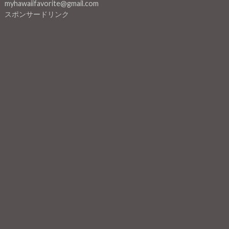
myhawaiifavorite@gmail.com
スポンサードリンク