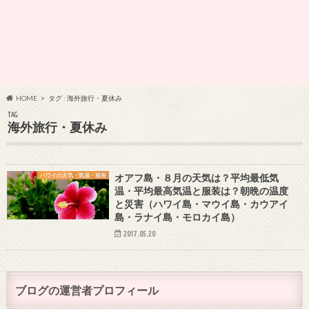
HOME
タグ : 海外旅行・夏休み
TAG
海外旅行・夏休み
ハワイの天気・気温・服装
オアフ島・８月の天気は？平均最低気
温・平均最高気温と服装は？朝晩の温度
と災害（ハワイ島・マウイ島・カウアイ
島・ラナイ島・モロカイ島）
2017.05.20
ブログの運営者プロフィール