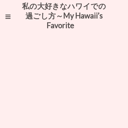
私の大好きなハワイでの
過ごし方～My Hawaii’s
Favorite