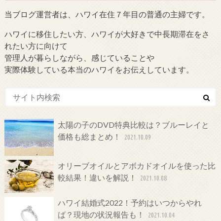
当ブログ運営者は、ハワイ在住７年目の普通の主婦です。
ハワイに移住したい方、ハワイが大好きで中長期滞在をさ
れたい方に向けて
管理人が暮らしながら、感じていることや
実際体験している本当のハワイをお伝えしています。
太陽の子のDVD特典比較は？ブルーレイと
価格も総まとめ！
2021.10.09
オリーブオイルとアボカドオイルを使った比
較結果！違いを解説！
2021.10.08
ハワイ結婚式2022！予約はいつからやれ
ば？現地の状況報告も！
2021.10.04