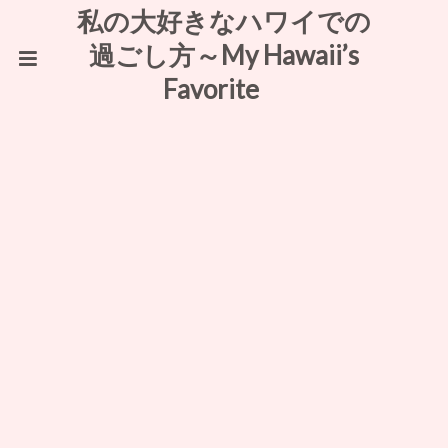
私の大好きなハワイでの
過ごし方～My Hawaii’s
Favorite