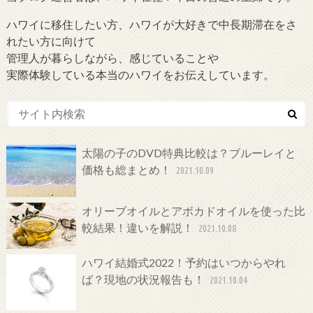
ハワイに移住したい方、ハワイが大好きで中長期滞在をさ
れたい方に向けて
管理人が暮らしながら、感じていることや
実際体験している本当のハワイをお伝えしています。
太陽の子のDVD特典比較は？ブルーレイと
価格も総まとめ！
2021.10.09
オリーブオイルとアボカドオイルを使った比
較結果！違いを解説！
2021.10.08
ハワイ結婚式2022！予約はいつからやれ
ば？現地の状況報告も！
2021.10.04