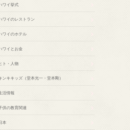
ハワイ挙式
ハワイのレストラン
ハワイのホテル
ハワイとお金
ヒト・人物
キンキキッズ（堂本光一・堂本剛）
生活情報
子供の教育関連
日本