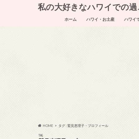
私の大好きなハワイでの過ごし方～
ホーム
ハワイ・お土産
ハワイ
HOME
タグ : 鷲見恵理子・プロフィール
TAG