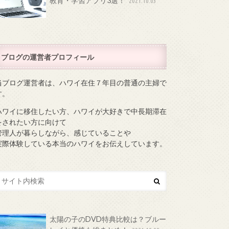
教育・学習アプリ3選！
2021.10.03
ブログの運営者プロフィール
当ブログ運営者は、ハワイ在住７年目の普通の主婦で
す。
ハワイに移住したい方、ハワイが大好きで中長期滞在
をされたい方に向けて
管理人が暮らしながら、感じていることや
実際体験している本当のハワイをお伝えしています。
太陽の子のDVD特典比較は？ブルー