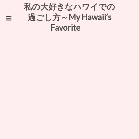
私の大好きなハワイでの
過ごし方～My Hawaii’s
Favorite