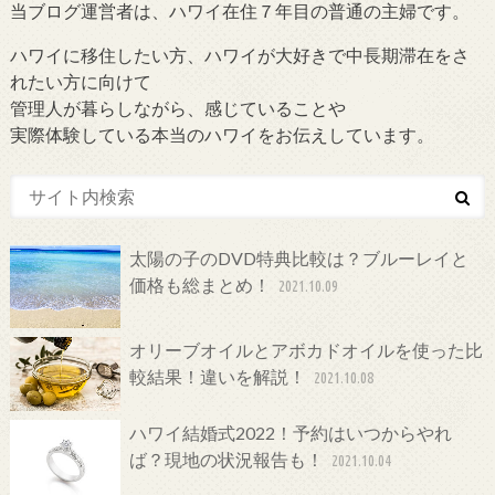
当ブログ運営者は、ハワイ在住７年目の普通の主婦です。
ハワイに移住したい方、ハワイが大好きで中長期滞在をさ
れたい方に向けて
管理人が暮らしながら、感じていることや
実際体験している本当のハワイをお伝えしています。
太陽の子のDVD特典比較は？ブルーレイと
価格も総まとめ！
2021.10.09
オリーブオイルとアボカドオイルを使った比
較結果！違いを解説！
2021.10.08
ハワイ結婚式2022！予約はいつからやれ
ば？現地の状況報告も！
2021.10.04