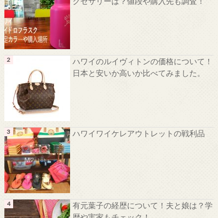
クセサリーは？値段や購入先も調査！
ハワイのルイヴィトンの価格について！
日本と安いか高いか比べてみました。
ハワイワイケレアウトレットの戦利品
有元葉子の経歴について！夫と娘は？学
歴や実家もチェック！