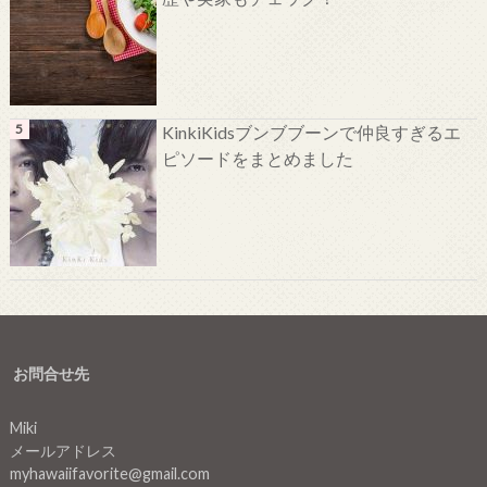
KinkiKidsブンブブーンで仲良すぎるエ
ピソードをまとめました
お問合せ先
Miki
メールアドレス
myhawaiifavorite@gmail.com