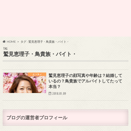
HOME
タグ : 鷲見恵理子・鳥貴族・バイト・
TAG
鷲見恵理子・鳥貴族・バイト・
エンタメ
鷲見恵理子の顔写真や年齢は？結婚して
いるの？鳥貴族でアルバイトしてたって
本当？
2018.01.09
ブログの運営者プロフィール