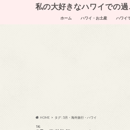
私の大好きなハワイでの過ごし方～
ホーム
ハワイ・お土産
ハワイ
HOME
タグ : 5月・海外旅行・ハワイ
TAG