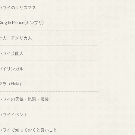
ハワイのクリスマス
King & Prince(キンプリ)
外人・アメリカ人
ハワイ芸能人
バイリンガル
フラ（Hula）
ハワイの天気・気温・服装
ハワイイベント
ハワイで知っておくと良いこと