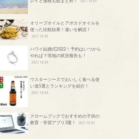
レイと価格も総まとめ！
2021.10.09
オリーブオイルとアボカドオイルを
使った比較結果！違いを解説！
2021.10.08
ハワイ結婚式2022！予約はいつから
やれば？現地の状況報告も！
2021.10.04
ウスターソースでおいしく食べる使
い道5選とランキングを紹介！
2021.10.04
クロームブックでおすすめの子供の
教育・学習アプリ3選！
2021.10.03