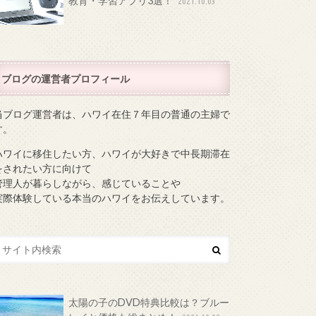
教育・学習アプリ3選！
2021.10.03
ブログの運営者プロフィール
当ブログ運営者は、ハワイ在住７年目の普通の主婦で
す。
ハワイに移住したい方、ハワイが大好きで中長期滞在
をされたい方に向けて
管理人が暮らしながら、感じていることや
実際体験している本当のハワイをお伝えしています。
太陽の子のDVD特典比較は？ブルー