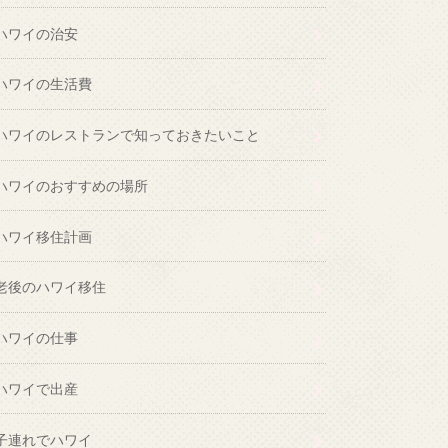
ハワイの治安
ハワイの生活費
ハワイのレストランで知っておきたいこと
ハワイのおすすめの場所
ハワイ移住計画
老後のハワイ移住
ハワイの仕事
ハワイで出産
子連れでハワイ