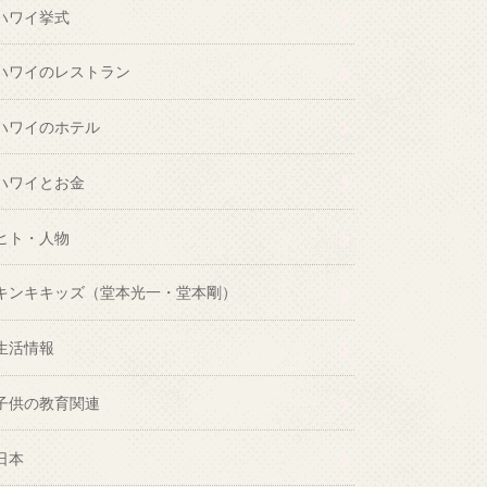
ハワイ挙式
ハワイのレストラン
ハワイのホテル
ハワイとお金
ヒト・人物
キンキキッズ（堂本光一・堂本剛）
生活情報
子供の教育関連
日本