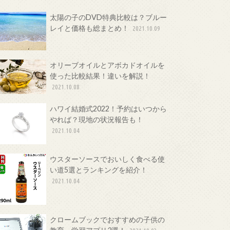
太陽の子のDVD特典比較は？ブルー
レイと価格も総まとめ！
2021.10.09
オリーブオイルとアボカドオイルを
使った比較結果！違いを解説！
2021.10.08
ハワイ結婚式2022！予約はいつから
やれば？現地の状況報告も！
2021.10.04
ウスターソースでおいしく食べる使
い道5選とランキングを紹介！
2021.10.04
クロームブックでおすすめの子供の