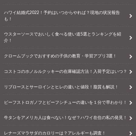
ハワイ結婚式2022！予約はいつからやれば？現地の状況報告
も！
ウスターソースでおいしく食べる使い道5選とランキングを紹
介！
クロームブックでおすすめの子供の教育・学習アプリ3選！
コストコのホノルルクッキーの在庫確認方法！入荷予定はいつ？
リブロースとサーロインとヒレの違いと値段！脂質も解説！
ビーフストロガノフとビーフシチューの違いを１分で早わかり！
牛タンをアメリカ人は食べない！なぜ？ハワイ在住の私の発見！
レナーズマラサダのカロリーは？アレルギーも調査！