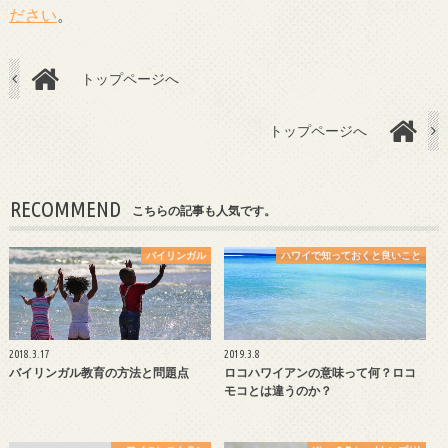
ださい
。
トップページへ
トップページへ
RECOMMEND
こちらの記事も人気です。
バイリンガル
ハワイで知っておくと良いこと
2018.3.17
2019.3.8
バイリンガル教育の方法と問題点
ロコハワイアンの意味って何？ロコ
モコとは違うのか？