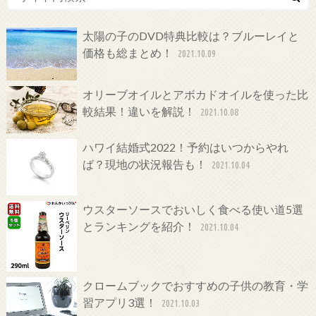
太陽の子のDVD特典比較は？ブルーレイと
価格も総まとめ！
2021.10.09
オリーブオイルとアボカドオイルを使った比
較結果！違いを解説！
2021.10.08
ハワイ結婚式2022！予約はいつからやれ
ば？現地の状況報告も！
2021.10.04
ウスターソースでおいしく食べる使い道5選
とランキングを紹介！
2021.10.04
クロームブックでおすすめの子供の教育・学
習アプリ3選！
2021.10.03