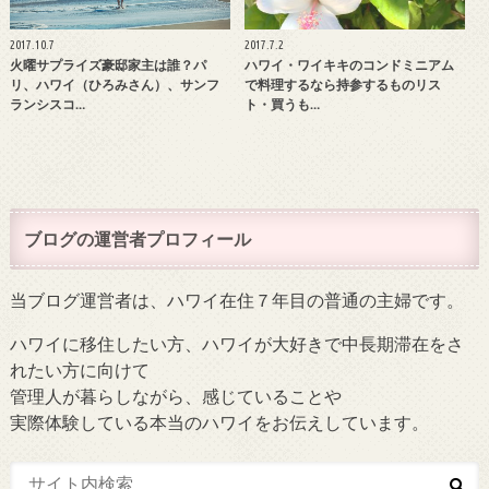
2017.10.7
2017.7.2
火曜サプライズ豪邸家主は誰？パ
ハワイ・ワイキキのコンドミニアム
リ、ハワイ（ひろみさん）、サンフ
で料理するなら持参するものリス
ランシスコ…
ト・買うも…
ブログの運営者プロフィール
当ブログ運営者は、ハワイ在住７年目の普通の主婦です。
ハワイに移住したい方、ハワイが大好きで中長期滞在をさ
れたい方に向けて
管理人が暮らしながら、感じていることや
実際体験している本当のハワイをお伝えしています。