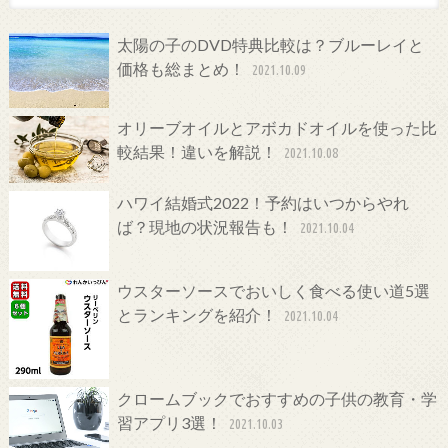
太陽の子のDVD特典比較は？ブルーレイと
価格も総まとめ！
2021.10.09
オリーブオイルとアボカドオイルを使った比
較結果！違いを解説！
2021.10.08
ハワイ結婚式2022！予約はいつからやれ
ば？現地の状況報告も！
2021.10.04
ウスターソースでおいしく食べる使い道5選
とランキングを紹介！
2021.10.04
クロームブックでおすすめの子供の教育・学
習アプリ3選！
2021.10.03