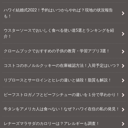
ハワイ結婚式2022！予約はいつからやれば？現地の状況報告
も！
ウスターソースでおいしく食べる使い道5選とランキングを紹
介！
クロームブックでおすすめの子供の教育・学習アプリ3選！
コストコのホノルルクッキーの在庫確認方法！入荷予定はいつ？
リブロースとサーロインとヒレの違いと値段！脂質も解説！
ビーフストロガノフとビーフシチューの違いを１分で早わかり！
牛タンをアメリカ人は食べない！なぜ？ハワイ在住の私の発見！
レナーズマラサダのカロリーは？アレルギーも調査！