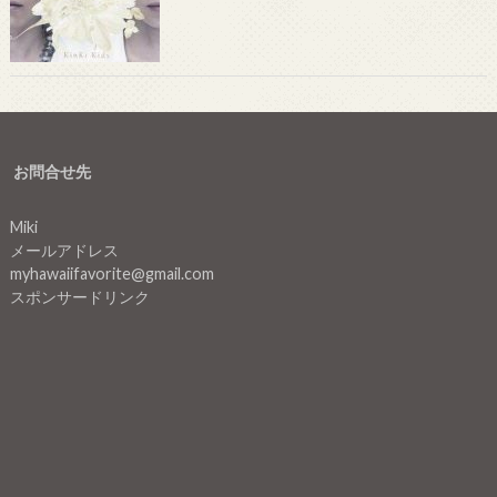
お問合せ先
Miki
メールアドレス
myhawaiifavorite@gmail.com
スポンサードリンク