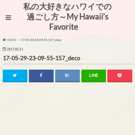
私の大好きなハワイでの
過ごし方～My Hawaii’s
Favorite
HOME
17-05-29-23-09-55-157_deco
2017.05.31
17-05-29-23-09-55-157_deco