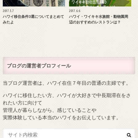
2017.5.7
2017.6.6
ハワイ移住条件3選についてまとめて
ハワイ・ワイキキ水族館・動物園周
みたよ
辺のおすすめのレストランは？
ブログの運営者プロフィール
当ブログ運営者は、ハワイ在住７年目の普通の主婦です。
ハワイに移住したい方、ハワイが大好きで中長期滞在をさ
れたい方に向けて
管理人が暮らしながら、感じていることや
実際体験している本当のハワイをお伝えしています。