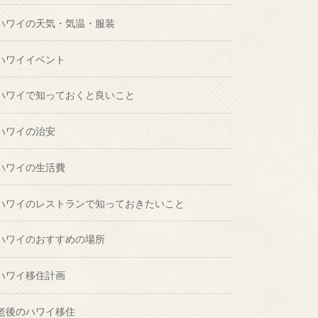
ハワイの天気・気温・服装
ハワイイベント
ハワイで知っておくと良いこと
ハワイの治安
ハワイの生活費
ハワイのレストランで知っておきたいこと
ハワイのおすすめの場所
ハワイ移住計画
老後のハワイ移住