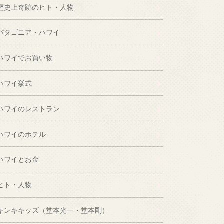
歴史上奇跡のヒト・人物
パタゴニア・ハワイ
ハワイでお買い物
ハワイ挙式
ハワイのレストラン
ハワイのホテル
ハワイとお金
ヒト・人物
キンキキッズ（堂本光一・堂本剛）