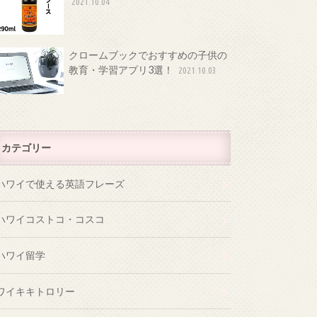
2021.10.04
クロームブックでおすすめの子供の
教育・学習アプリ3選！
2021.10.03
カテゴリー
ハワイで使える英語フレーズ
ハワイコストコ・コスコ
ハワイ留学
ワイキキトロリー