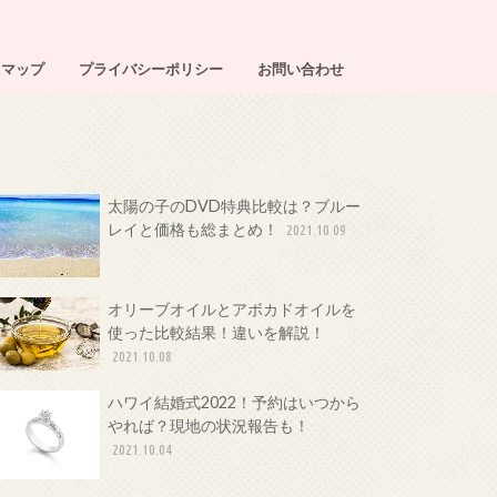
トマップ
プライバシーポリシー
お問い合わせ
太陽の子のDVD特典比較は？ブルー
レイと価格も総まとめ！
2021.10.09
オリーブオイルとアボカドオイルを
使った比較結果！違いを解説！
2021.10.08
ハワイ結婚式2022！予約はいつから
やれば？現地の状況報告も！
2021.10.04