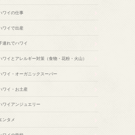
ハワイの仕事
ハワイで出産
子連れでハワイ
ハワイとアレルギー対策（食物・花粉・火山）
ハワイ・オーガニックスーパー
ハワイ・お土産
ハワイアンジュエリー
エンタメ
ハワイの学校