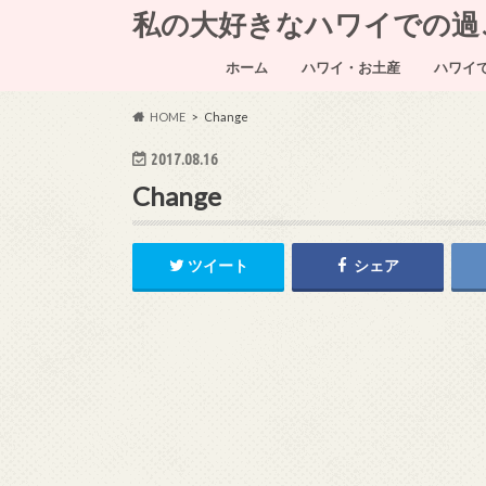
私の大好きなハワイでの過ごし方～
ホーム
ハワイ・お土産
ハワイ
HOME
Change
2017.08.16
Change
ツイート
シェア