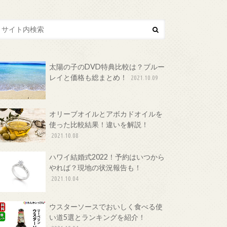
太陽の子のDVD特典比較は？ブルー
レイと価格も総まとめ！
2021.10.09
オリーブオイルとアボカドオイルを
使った比較結果！違いを解説！
2021.10.08
ハワイ結婚式2022！予約はいつから
やれば？現地の状況報告も！
2021.10.04
ウスターソースでおいしく食べる使
い道5選とランキングを紹介！