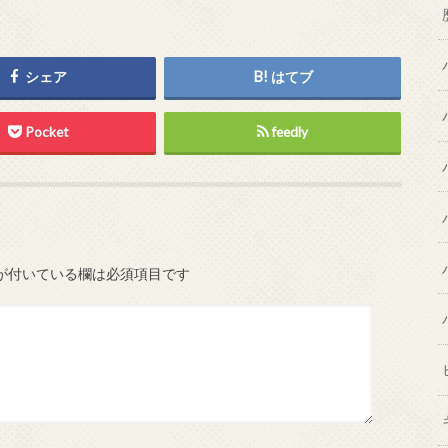
シェア
はてブ
Pocket
feedly
が付いている欄は必須項目です