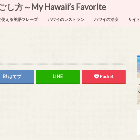
My Hawaii’s Favorite
で使える英語フレーズ
ハワイのレストラン
ハワイの治安
サイ
はてブ
Pocket