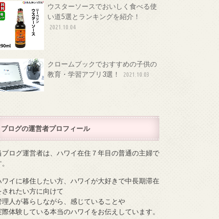
ウスターソースでおいしく食べる使
い道5選とランキングを紹介！
2021.10.04
クロームブックでおすすめの子供の
教育・学習アプリ3選！
2021.10.03
ブログの運営者プロフィール
当ブログ運営者は、ハワイ在住７年目の普通の主婦で
す。
ハワイに移住したい方、ハワイが大好きで中長期滞在
をされたい方に向けて
管理人が暮らしながら、感じていることや
実際体験している本当のハワイをお伝えしています。