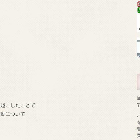
を起こしたことで
活動について