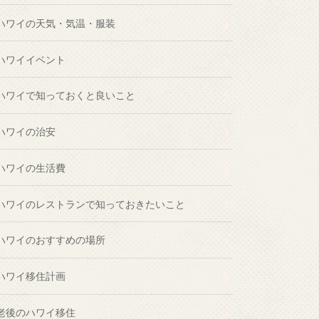
ハワイの天気・気温・服装
ハワイイベント
ハワイで知っておくと良いこと
ハワイの治安
ハワイの生活費
ハワイのレストランで知っておきたいこと
ハワイのおすすめの場所
ハワイ移住計画
老後のハワイ移住