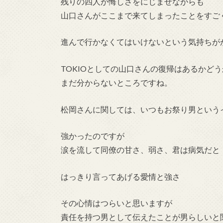
残りの四人が悔しさをにじませながらも
山口さんがここまで来てしまったことをすご
進んで行かなくてはいけないという気持ちが
TOKIOとしての山口さんの復帰はあるかどう
まだ分からないところですね。
松岡さんに関しては、いつもお祭り男という
強かったのですが
涙を流して同僚の甘さ、弱さ、君は病気だと
はっきり言ってあげる愛情と強さ
その心情はつらいと思いますが
責任を持つ男として伝えたことが男らしいと