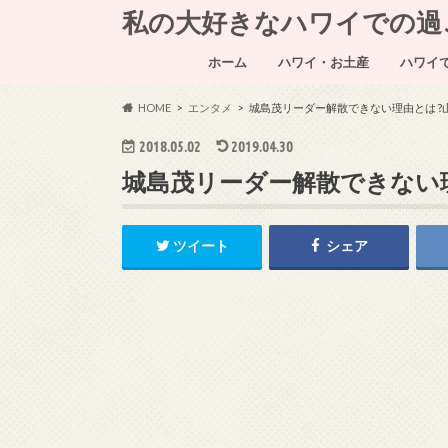
私の大好きなハワイでの過ごし方～
ホーム
ハワイ・お土産
ハワイ
HOME
エンタメ
城島茂リーダー解散できない理由とは ?
2018.05.02
2019.04.30
城島茂リーダー解散できない
ツイート
シェア