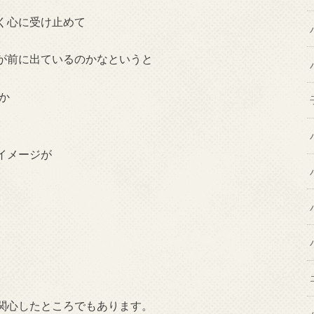
く心に受け止めて
が前に出ているのかなというと
か
イメージが
関心したところでもあります。