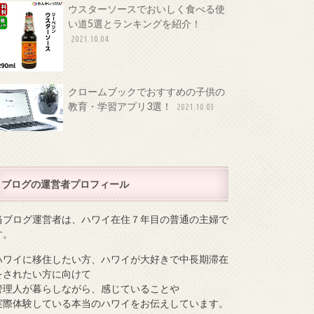
ウスターソースでおいしく食べる使
い道5選とランキングを紹介！
2021.10.04
クロームブックでおすすめの子供の
教育・学習アプリ3選！
2021.10.03
ブログの運営者プロフィール
当ブログ運営者は、ハワイ在住７年目の普通の主婦で
す。
ハワイに移住したい方、ハワイが大好きで中長期滞在
をされたい方に向けて
管理人が暮らしながら、感じていることや
実際体験している本当のハワイをお伝えしています。