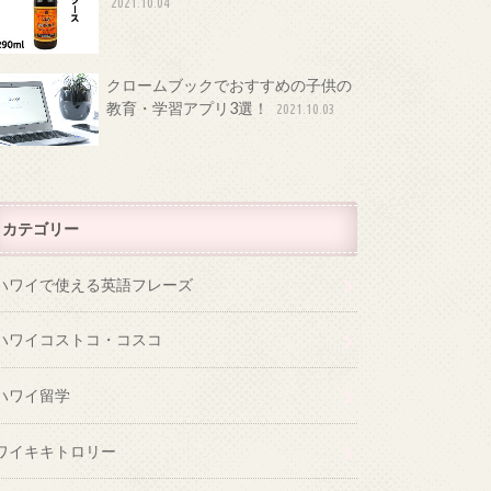
2021.10.04
クロームブックでおすすめの子供の
教育・学習アプリ3選！
2021.10.03
カテゴリー
ハワイで使える英語フレーズ
ハワイコストコ・コスコ
ハワイ留学
ワイキキトロリー