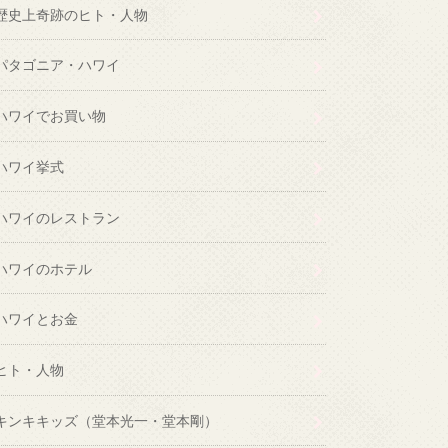
歴史上奇跡のヒト・人物
パタゴニア・ハワイ
ハワイでお買い物
ハワイ挙式
ハワイのレストラン
ハワイのホテル
ハワイとお金
ヒト・人物
キンキキッズ（堂本光一・堂本剛）