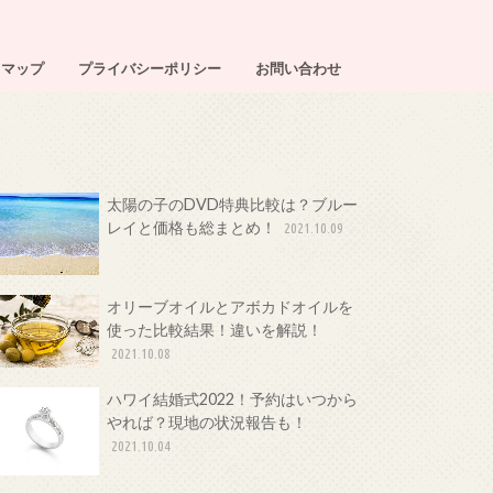
トマップ
プライバシーポリシー
お問い合わせ
太陽の子のDVD特典比較は？ブルー
レイと価格も総まとめ！
2021.10.09
オリーブオイルとアボカドオイルを
使った比較結果！違いを解説！
2021.10.08
ハワイ結婚式2022！予約はいつから
やれば？現地の状況報告も！
2021.10.04