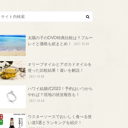
太陽の子のDVD特典比較は？ブルー
レイと価格も総まとめ！
2021.10.09
オリーブオイルとアボカドオイルを
使った比較結果！違いを解説！
2021.10.08
ハワイ結婚式2022！予約はいつから
やれば？現地の状況報告も！
2021.10.04
ウスターソースでおいしく食べる使
い道5選とランキングを紹介！