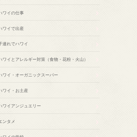
ハワイの仕事
ハワイで出産
子連れでハワイ
ハワイとアレルギー対策（食物・花粉・火山）
ハワイ・オーガニックスーパー
ハワイ・お土産
ハワイアンジュエリー
エンタメ
ハワイの学校