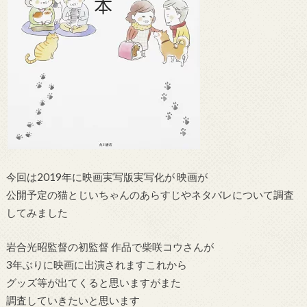
今回は2019年に映画実写版実写化が 映画が
公開予定の猫とじいちゃんのあらすじやネタバレについて調査
してみました
岩合光昭監督の初監督 作品で柴咲コウさんが
3年ぶりに映画に出演されますこれから
グッズ等が出てくると思いますがまた
調査していきたいと思います