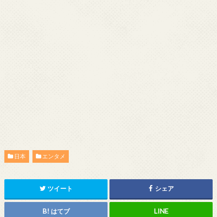
日本
エンタメ
ツイート
シェア
はてブ