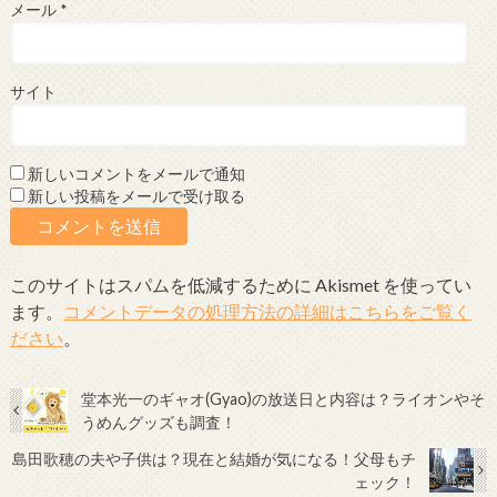
メール
*
サイト
新しいコメントをメールで通知
新しい投稿をメールで受け取る
このサイトはスパムを低減するために Akismet を使ってい
ます。
コメントデータの処理方法の詳細はこちらをご覧く
ださい
。
堂本光一のギャオ(Gyao)の放送日と内容は？ライオンやそ
うめんグッズも調査！
島田歌穂の夫や子供は？現在と結婚が気になる！父母もチ
ェック！