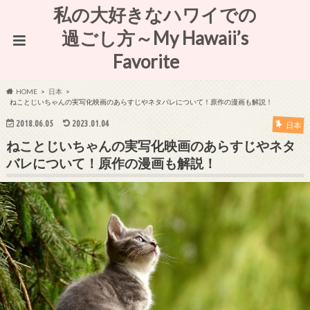
私の大好きなハワイでの
過ごし方～My Hawaii’s
Favorite
HOME
日本
ねことじいちゃんの実写化映画のあらすじやネタバレについて！原作の漫画も解説！
2018.06.05
2023.01.04
日本
ねことじいちゃんの実写化映画のあらすじやネタ
バレについて！原作の漫画も解説！