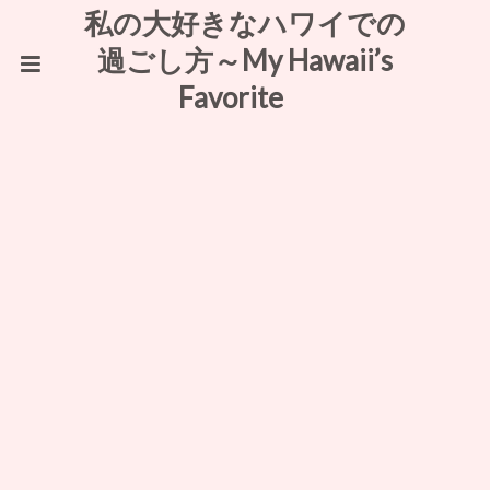
私の大好きなハワイでの
過ごし方～My Hawaii’s
Favorite