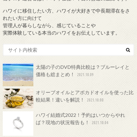
ハワイに移住したい方、ハワイが大好きで中長期滞在をさ
れたい方に向けて
管理人が暮らしながら、感じていることや
実際体験している本当のハワイをお伝えしています。
太陽の子のDVD特典比較は？ブルーレイと
価格も総まとめ！
2021.10.09
オリーブオイルとアボカドオイルを使った比
較結果！違いを解説！
2021.10.08
ハワイ結婚式2022！予約はいつからやれ
ば？現地の状況報告も！
2021.10.04