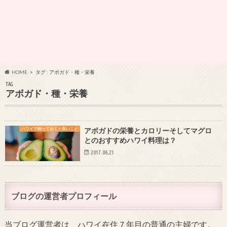
HOME
タグ : アボガド・種・栄養
TAG
アボガド・種・栄養
ハワイで知っておくと良いこと
アボガドの栄養とカロリーそしてマグロ
とのおすすめハワイ料理は？
2017.06.21
ブログの運営者プロフィール
当ブログ運営者は、ハワイ在住７年目の普通の主婦です。