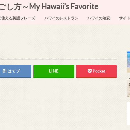
My Hawaii’s Favorite
で使える英語フレーズ
ハワイのレストラン
ハワイの治安
サイ
はてブ
Pocket