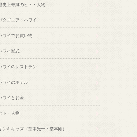
歴史上奇跡のヒト・人物
パタゴニア・ハワイ
ハワイでお買い物
ハワイ挙式
ハワイのレストラン
ハワイのホテル
ハワイとお金
ヒト・人物
キンキキッズ（堂本光一・堂本剛）