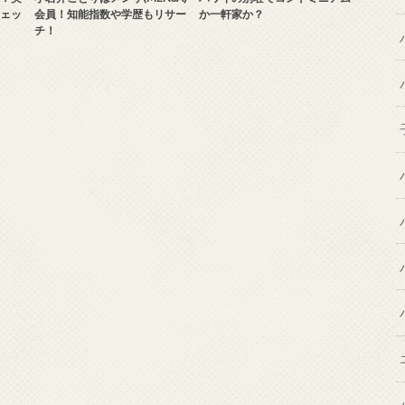
ェッ
会員！知能指数や学歴もリサー
か一軒家か？
チ！