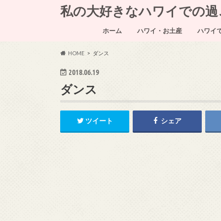
私の大好きなハワイでの過ごし方～
ホーム
ハワイ・お土産
ハワイ
HOME
ダンス
2018.06.19
ダンス
ツイート
シェア