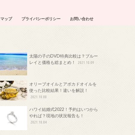
トマップ
プライバシーポリシー
お問い合わせ
太陽の子のDVD特典比較は？ブルー
レイと価格も総まとめ！
2021.10.09
オリーブオイルとアボカドオイルを
使った比較結果！違いを解説！
2021.10.08
ハワイ結婚式2022！予約はいつから
やれば？現地の状況報告も！
2021.10.04