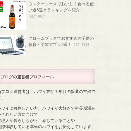
ウスターソースでおいしく食べる使
い道5選とランキングを紹介！
2021.10.04
クロームブックでおすすめの子供の
教育・学習アプリ3選！
2021.10.03
ブログの運営者プロフィール
当ブログ運営者は、ハワイ在住７年目の普通の主婦で
す。
ハワイに移住したい方、ハワイが大好きで中長期滞在
をされたい方に向けて
管理人が暮らしながら、感じていることや
実際体験している本当のハワイをお伝えしています。