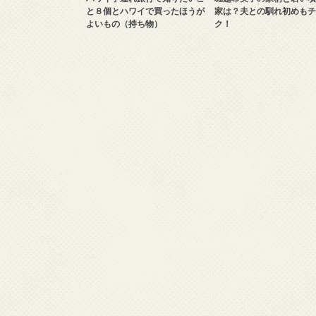
と８個とハワイで買ったほうが
家は？夫との馴れ初めもチ
よいもの（持ち物）
ク！