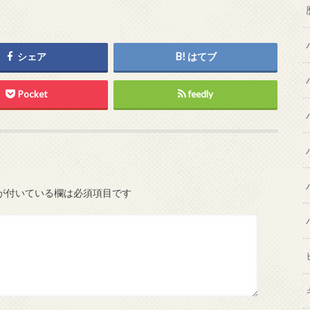
シェア
はてブ
Pocket
feedly
が付いている欄は必須項目です