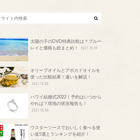
太陽の子のDVD特典比較は？ブルー
レイと価格も総まとめ！
2021.10.09
オリーブオイルとアボカドオイルを
使った比較結果！違いを解説！
2021.10.08
ハワイ結婚式2022！予約はいつから
やれば？現地の状況報告も！
2021.10.04
ウスターソースでおいしく食べる使
い道5選とランキングを紹介！