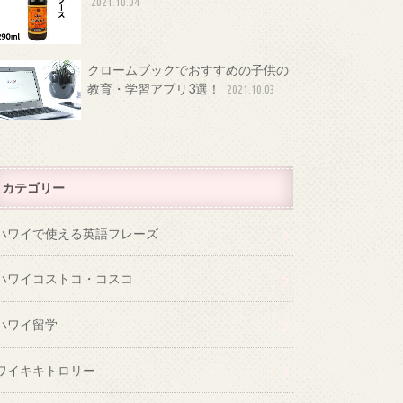
2021.10.04
クロームブックでおすすめの子供の
教育・学習アプリ3選！
2021.10.03
カテゴリー
ハワイで使える英語フレーズ
ハワイコストコ・コスコ
ハワイ留学
ワイキキトロリー