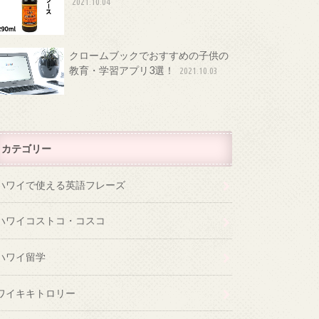
2021.10.04
クロームブックでおすすめの子供の
教育・学習アプリ3選！
2021.10.03
カテゴリー
ハワイで使える英語フレーズ
ハワイコストコ・コスコ
ハワイ留学
ワイキキトロリー