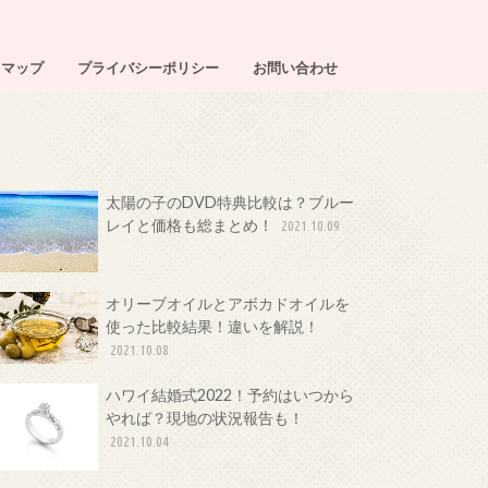
トマップ
プライバシーポリシー
お問い合わせ
太陽の子のDVD特典比較は？ブルー
レイと価格も総まとめ！
2021.10.09
オリーブオイルとアボカドオイルを
使った比較結果！違いを解説！
2021.10.08
ハワイ結婚式2022！予約はいつから
やれば？現地の状況報告も！
2021.10.04