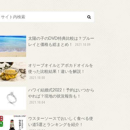
太陽の子のDVD特典比較は？ブルー
レイと価格も総まとめ！
2021.10.09
オリーブオイルとアボカドオイルを
使った比較結果！違いを解説！
2021.10.08
ハワイ結婚式2022！予約はいつから
やれば？現地の状況報告も！
2021.10.04
ウスターソースでおいしく食べる使
い道5選とランキングを紹介！