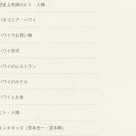
歴史上奇跡のヒト・人物
パタゴニア・ハワイ
ハワイでお買い物
ハワイ挙式
ハワイのレストラン
ハワイのホテル
ハワイとお金
ヒト・人物
キンキキッズ（堂本光一・堂本剛）