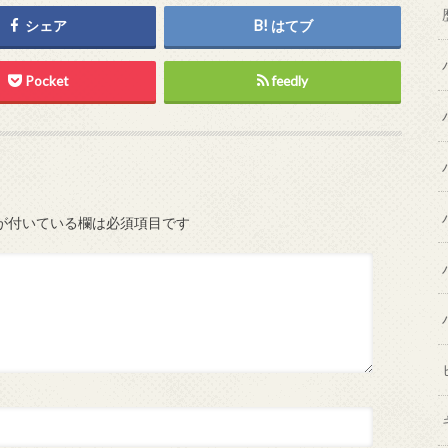
シェア
はてブ
Pocket
feedly
が付いている欄は必須項目です