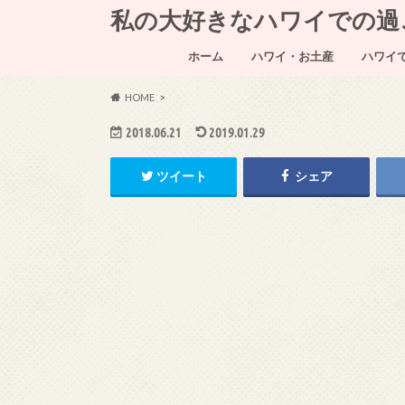
私の大好きなハワイでの過ごし方～
ホーム
ハワイ・お土産
ハワイ
HOME
2018.06.21
2019.01.29
ツイート
シェア