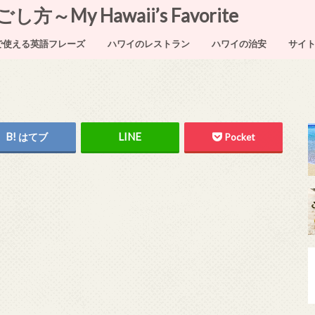
My Hawaii’s Favorite
で使える英語フレーズ
ハワイのレストラン
ハワイの治安
サイ
はてブ
Pocket