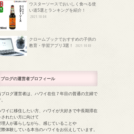
ウスターソースでおいしく食べる使
い道5選とランキングを紹介！
2021.10.04
クロームブックでおすすめの子供の
教育・学習アプリ3選！
2021.10.03
ブログの運営者プロフィール
当ブログ運営者は、ハワイ在住７年目の普通の主婦で
す。
ハワイに移住したい方、ハワイが大好きで中長期滞在
をされたい方に向けて
管理人が暮らしながら、感じていることや
実際体験している本当のハワイをお伝えしています。