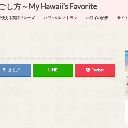
My Hawaii’s Favorite
で使える英語フレーズ
ハワイのレストラン
ハワイの治安
サイ
はてブ
Pocket