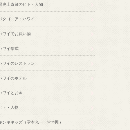
歴史上奇跡のヒト・人物
パタゴニア・ハワイ
ハワイでお買い物
ハワイ挙式
ハワイのレストラン
ハワイのホテル
ハワイとお金
ヒト・人物
キンキキッズ（堂本光一・堂本剛）