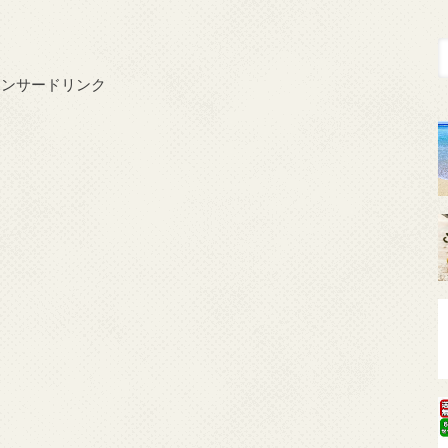
ポンサードリンク