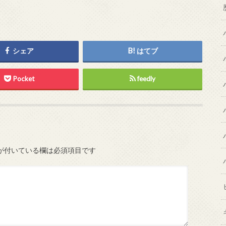
シェア
はてブ
Pocket
feedly
が付いている欄は必須項目です