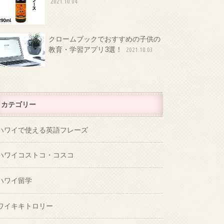
2021.10.04
クロームブックでおすすめの子供の
教育・学習アプリ3選！
2021.10.03
カテゴリー
ハワイで使える英語フレーズ
ハワイコストコ・コスコ
ハワイ留学
ワイキキトロリー