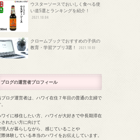
ウスターソースでおいしく食べる使
い道5選とランキングを紹介！
2021.10.04
クロームブックでおすすめの子供の
教育・学習アプリ3選！
2021.10.03
ブログの運営者プロフィール
当ブログ運営者は、ハワイ在住７年目の普通の主婦で
す。
ハワイに移住したい方、ハワイが大好きで中長期滞在
をされたい方に向けて
管理人が暮らしながら、感じていることや
実際体験している本当のハワイをお伝えしています。