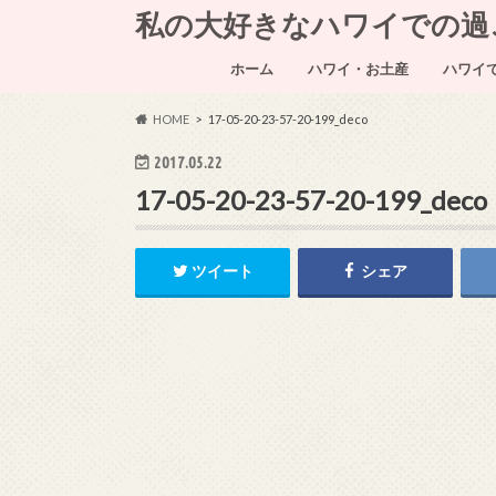
私の大好きなハワイでの過ごし方～
ホーム
ハワイ・お土産
ハワイ
HOME
17-05-20-23-57-20-199_deco
2017.05.22
17-05-20-23-57-20-199_deco
ツイート
シェア