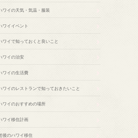
ハワイの天気・気温・服装
ハワイイベント
ハワイで知っておくと良いこと
ハワイの治安
ハワイの生活費
ハワイのレストランで知っておきたいこと
ハワイのおすすめの場所
ハワイ移住計画
老後のハワイ移住