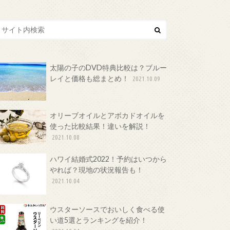
太陽の子のDVD特典比較は？ブルー
レイと価格も総まとめ！
2021.10.09
オリーブオイルとアボカドオイルを
使った比較結果！違いを解説！
2021.10.08
ハワイ結婚式2022！予約はいつから
やれば？現地の状況報告も！
2021.10.04
ウスターソースでおいしく食べる使
い道5選とランキングを紹介！