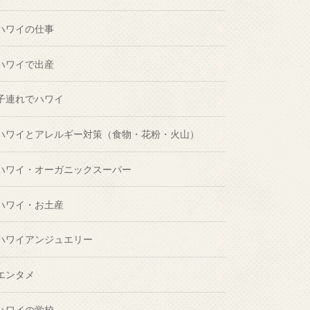
ハワイの仕事
ハワイで出産
子連れでハワイ
ハワイとアレルギー対策（食物・花粉・火山）
ハワイ・オーガニックスーパー
ハワイ・お土産
ハワイアンジュエリー
エンタメ
ハワイの学校