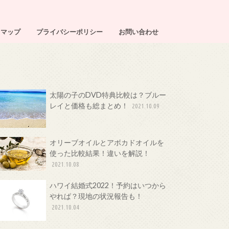
トマップ
プライバシーポリシー
お問い合わせ
太陽の子のDVD特典比較は？ブルー
レイと価格も総まとめ！
2021.10.09
オリーブオイルとアボカドオイルを
使った比較結果！違いを解説！
2021.10.08
ハワイ結婚式2022！予約はいつから
やれば？現地の状況報告も！
2021.10.04