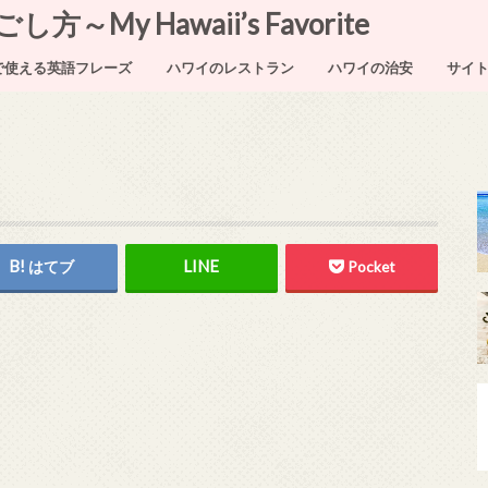
My Hawaii’s Favorite
で使える英語フレーズ
ハワイのレストラン
ハワイの治安
サイ
はてブ
Pocket