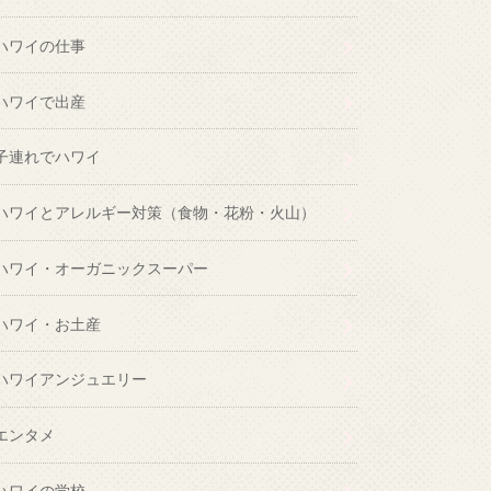
ハワイの仕事
ハワイで出産
子連れでハワイ
ハワイとアレルギー対策（食物・花粉・火山）
ハワイ・オーガニックスーパー
ハワイ・お土産
ハワイアンジュエリー
エンタメ
ハワイの学校