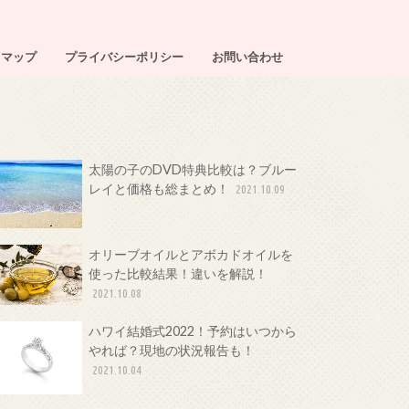
トマップ
プライバシーポリシー
お問い合わせ
太陽の子のDVD特典比較は？ブルー
レイと価格も総まとめ！
2021.10.09
オリーブオイルとアボカドオイルを
使った比較結果！違いを解説！
2021.10.08
ハワイ結婚式2022！予約はいつから
やれば？現地の状況報告も！
2021.10.04