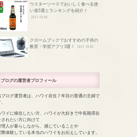
ウスターソースでおいしく食べる使
い道5選とランキングを紹介！
2021.10.04
クロームブックでおすすめの子供の
教育・学習アプリ3選！
2021.10.03
ブログの運営者プロフィール
当ブログ運営者は、ハワイ在住７年目の普通の主婦で
す。
ハワイに移住したい方、ハワイが大好きで中長期滞在
をされたい方に向けて
管理人が暮らしながら、感じていることや
実際体験している本当のハワイをお伝えしています。