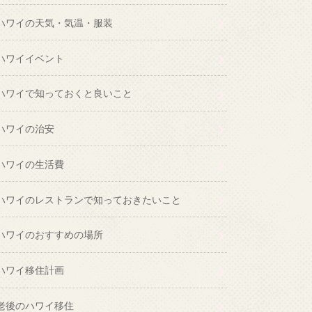
ハワイの天気・気温・服装
ハワイイベント
ハワイで知っておくと良いこと
ハワイの治安
ハワイの生活費
ハワイのレストランで知っておきたいこと
ハワイのおすすめの場所
ハワイ移住計画
老後のハワイ移住