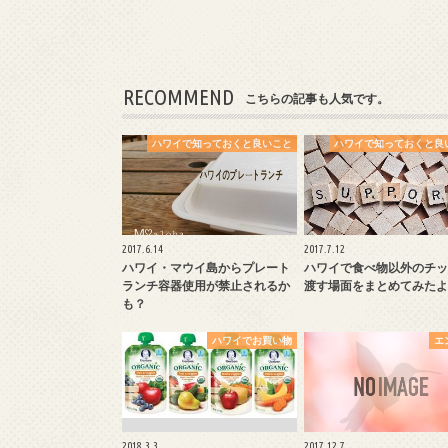
RECOMMEND
こちらの記事も人気です。
ハワイで知っておくと良いこと
ハワイで知っておくと良
2017.6.14
2017.7.12
ハワイ・マウイ島からプレート
ハワイで食べ物以外のチッ
ランチ容器使用が禁止されるか
渡す場面をまとめてみたよ
も？
ハワイでお買い物
エ
2018.3.3
2017.12.7