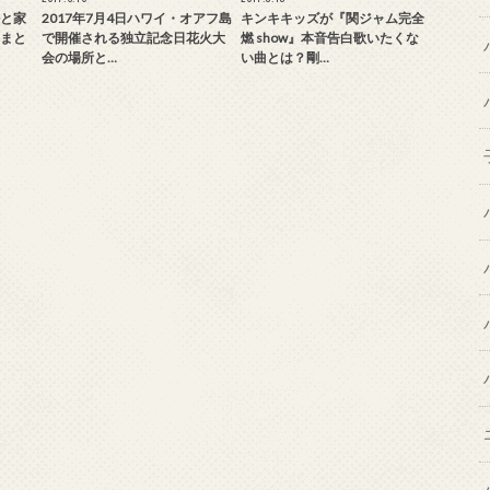
と家
2017年7月4日ハワイ・オアフ島
キンキキッズが『関ジャム完全
まと
で開催される独立記念日花火大
燃 show』本音告白歌いたくな
会の場所と…
い曲とは？剛…