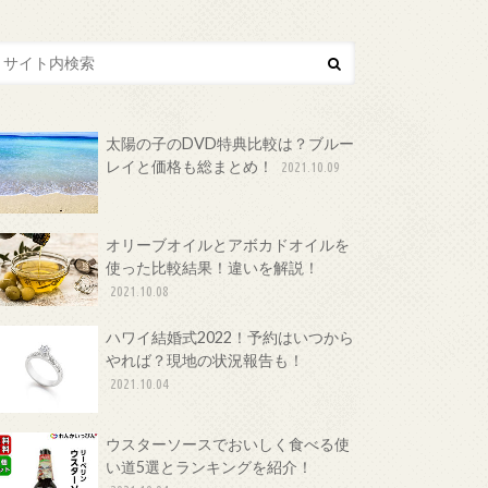
太陽の子のDVD特典比較は？ブルー
レイと価格も総まとめ！
2021.10.09
オリーブオイルとアボカドオイルを
使った比較結果！違いを解説！
2021.10.08
ハワイ結婚式2022！予約はいつから
やれば？現地の状況報告も！
2021.10.04
ウスターソースでおいしく食べる使
い道5選とランキングを紹介！