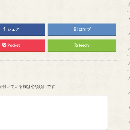
シェア
はてブ
Pocket
feedly
が付いている欄は必須項目です