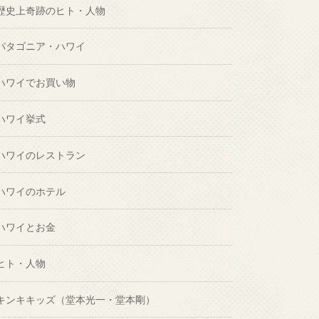
歴史上奇跡のヒト・人物
パタゴニア・ハワイ
ハワイでお買い物
ハワイ挙式
ハワイのレストラン
ハワイのホテル
ハワイとお金
ヒト・人物
キンキキッズ（堂本光一・堂本剛）