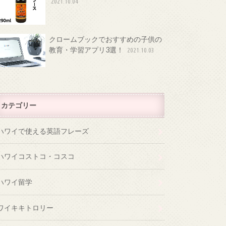
2021.10.04
クロームブックでおすすめの子供の
教育・学習アプリ3選！
2021.10.03
カテゴリー
ハワイで使える英語フレーズ
ハワイコストコ・コスコ
ハワイ留学
ワイキキトロリー