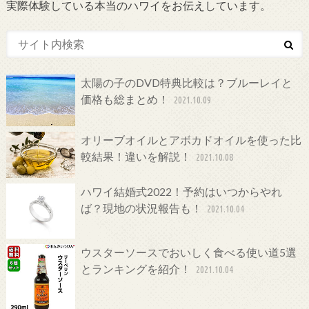
実際体験している本当のハワイをお伝えしています。
太陽の子のDVD特典比較は？ブルーレイと
価格も総まとめ！
2021.10.09
オリーブオイルとアボカドオイルを使った比
較結果！違いを解説！
2021.10.08
ハワイ結婚式2022！予約はいつからやれ
ば？現地の状況報告も！
2021.10.04
ウスターソースでおいしく食べる使い道5選
とランキングを紹介！
2021.10.04