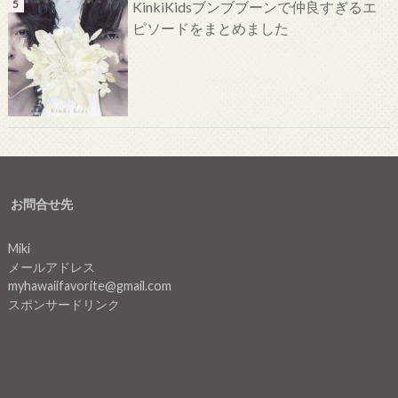
KinkiKidsブンブブーンで仲良すぎるエ
ピソードをまとめました
お問合せ先
Miki
メールアドレス
myhawaiifavorite@gmail.com
スポンサードリンク