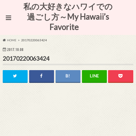
私の大好きなハワイでの
過ごし方～My Hawaii’s
Favorite
HOME
20170220063424
2017.10.08
20170220063424