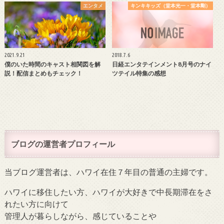
エンタメ
キンキキッズ（堂本光一・堂本剛）
2021.9.21
2018.7.6
僕のいた時間のキャスト相関図を解
日経エンタテインメント8月号のナイ
説！配信まとめもチェック！
ツテイル特集の感想
ブログの運営者プロフィール
当ブログ運営者は、ハワイ在住７年目の普通の主婦です。
ハワイに移住したい方、ハワイが大好きで中長期滞在をさ
れたい方に向けて
管理人が暮らしながら、感じていることや