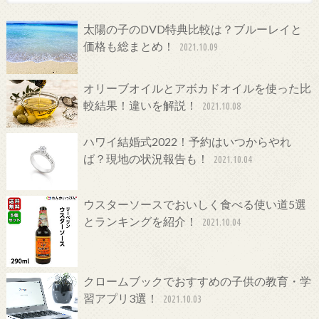
太陽の子のDVD特典比較は？ブルーレイと
価格も総まとめ！
2021.10.09
オリーブオイルとアボカドオイルを使った比
較結果！違いを解説！
2021.10.08
ハワイ結婚式2022！予約はいつからやれ
ば？現地の状況報告も！
2021.10.04
ウスターソースでおいしく食べる使い道5選
とランキングを紹介！
2021.10.04
クロームブックでおすすめの子供の教育・学
習アプリ3選！
2021.10.03