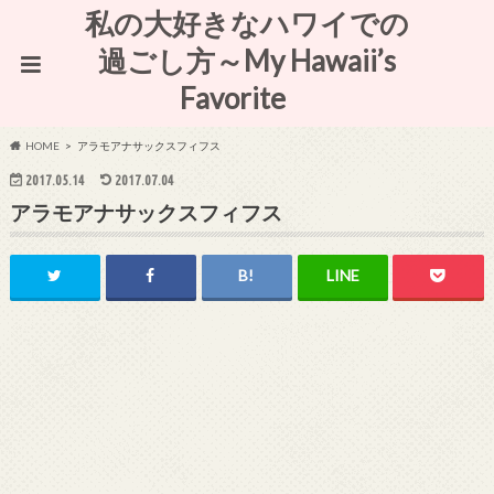
私の大好きなハワイでの
過ごし方～My Hawaii’s
Favorite
HOME
アラモアナサックスフィフス
2017.05.14
2017.07.04
アラモアナサックスフィフス