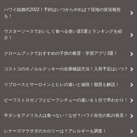
ハワイ結婚式2022！予約はいつからやれば？現地の状況報告
も！
ウスターソースでおいしく食べる使い道5選とランキングを紹
介！
クロームブックでおすすめの子供の教育・学習アプリ3選！
コストコのホノルルクッキーの在庫確認方法！入荷予定はいつ？
リブロースとサーロインとヒレの違いと値段！脂質も解説！
ビーフストロガノフとビーフシチューの違いを１分で早わかり！
牛タンをアメリカ人は食べない！なぜ？ハワイ在住の私の発見！
レナーズマラサダのカロリーは？アレルギーも調査！