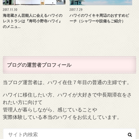
2017.11.30
2017.7.29
海老蔵さん芸能人に会えるハワイの
ハワイのワイキキ周辺のおすすめビ
レストランは『寿司小野寺ハワイ』
ーチ（シャワーや設備もご紹介）
のメニュ…
ブログの運営者プロフィール
当ブログ運営者は、ハワイ在住７年目の普通の主婦です。
ハワイに移住したい方、ハワイが大好きで中長期滞在をさ
れたい方に向けて
管理人が暮らしながら、感じていることや
実際体験している本当のハワイをお伝えしています。