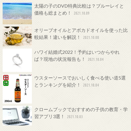
太陽の子のDVD特典比較は？ブルーレイと
価格も総まとめ！
2021.10.09
オリーブオイルとアボカドオイルを使った比
較結果！違いを解説！
2021.10.08
ハワイ結婚式2022！予約はいつからやれ
ば？現地の状況報告も！
2021.10.04
ウスターソースでおいしく食べる使い道5選
とランキングを紹介！
2021.10.04
クロームブックでおすすめの子供の教育・学
習アプリ3選！
2021.10.03