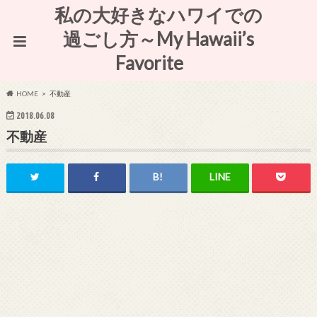
私の大好きなハワイでの
過ごし方～My Hawaii’s
Favorite
HOME
不動産
2018.06.08
不動産