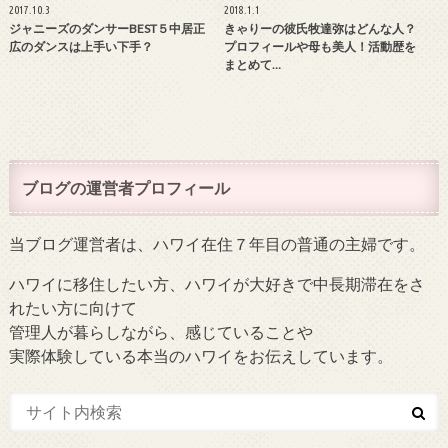
2017.10.3
2018.1.1
ジャニーズのダンサーBEST５中居正
きゃりーの彼氏牧達弥はどんな人？
広のダンスは上手い下手？
プロフィールや母も美人！活動歴を
まとめて…
ブログの運営者プロフィール
当ブログ運営者は、ハワイ在住７年目の普通の主婦です。
ハワイに移住したい方、ハワイが大好きで中長期滞在をさ
れたい方に向けて
管理人が暮らしながら、感じていることや
実際体験している本当のハワイをお伝えしています。