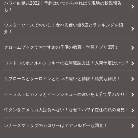
ハワイ結婚式2022！予約はいつからやれば？現地の状況報告
も！
ウスターソースでおいしく食べる使い道5選とランキングを紹
介！
クロームブックでおすすめの子供の教育・学習アプリ3選！
コストコのホノルルクッキーの在庫確認方法！入荷予定はいつ？
リブロースとサーロインとヒレの違いと値段！脂質も解説！
ビーフストロガノフとビーフシチューの違いを１分で早わかり！
牛タンをアメリカ人は食べない！なぜ？ハワイ在住の私の発見！
レナーズマラサダのカロリーは？アレルギーも調査！