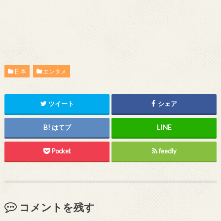
日本
エンタメ
ツイート
シェア
はてブ
Pocket
feedly
コメントを残す