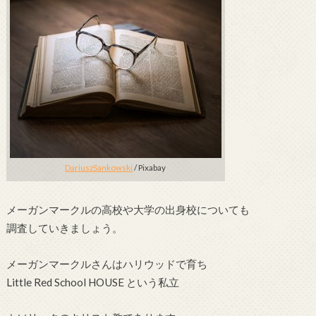
DariuszSankowski
/ Pixabay
メーガンマークルの高校や大学の出身校についても
調査していきましょう。
メーガンマークルさんはハリウッドで育ち
Little Red School HOUSE という私立