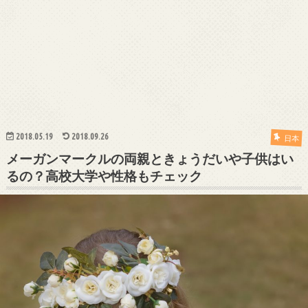
2018.05.19
2018.09.26
日本
メーガンマークルの両親ときょうだいや子供はい
るの？高校大学や性格もチェック