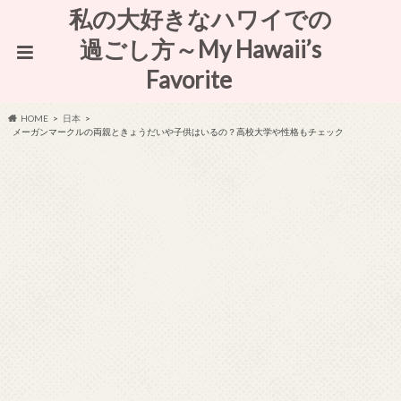
私の大好きなハワイでの
過ごし方～My Hawaii’s
Favorite
HOME
日本
メーガンマークルの両親ときょうだいや子供はいるの？高校大学や性格もチェック