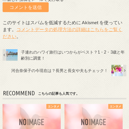
このサイトはスパムを低減するために Akismet を使ってい
ます。
コメントデータの処理方法の詳細はこちらをご覧く
ださい
。
子連れのハワイ旅行はいつからがベスト？1・2・3歳と年
齢別に調査！
河合奈保子の今現在は？長男と長女や夫もチェック！
RECOMMEND
こちらの記事も人気です。
エンタメ
エンタメ