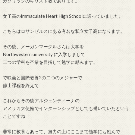
カソリックのキリスト教であります。
女子高のImmaculate Heart High Schoolに通っていました。
こちらはロサンゼルスにある有名な私立女子高になります。
その後、メーガンマークルさんは大学を
Northwestern university に入学しまして
二つの学科を卒業を目指して勉学に励みます。
で映画と国際教養2の二つのメジャーで
修士課程を終えて
これからその後アルジェンティーナの
アメリカ大使館でインターンシップとしても働いていたという
ことですね
非常に教養もあって、努力の上にここまで勉学にも励んで