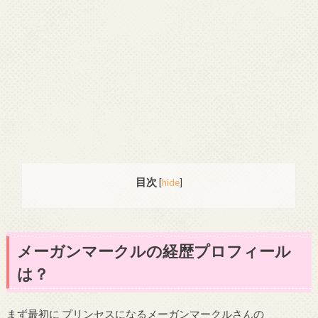
目次
[
hide
]
メーガンマークルの経歴プロフィール
は？
まず最初に プリンセスになるメーガンマークルさんの