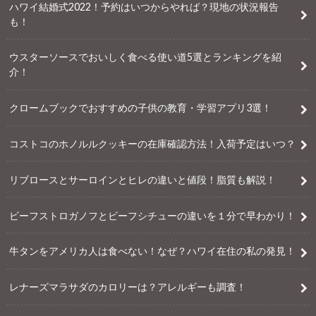
ハワイ結婚式2022！予約はいつからやれば？現地の状況報告
も！
ウスターソースでおいしく食べる使い道5選とランキングを紹
介！
クロームブックでおすすめの子供の教育・学習アプリ3選！
コストコのホノルルクッキーの在庫確認方法！入荷予定はいつ？
リブロースとサーロインとヒレの違いと値段！脂質も解説！
ビーフストロガノフとビーフシチューの違いを１分で早わかり！
牛タンをアメリカ人は食べない！なぜ？ハワイ在住の私の発見！
レナーズマラサダのカロリーは？アレルギーも調査！