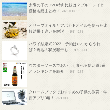
太陽の子のDVD特典比較は？ブルーレイと
価格も総まとめ！
2021.10.09
オリーブオイルとアボカドオイルを使った比
較結果！違いを解説！
2021.10.08
ハワイ結婚式2022！予約はいつからやれ
ば？現地の状況報告も！
2021.10.04
ウスターソースでおいしく食べる使い道5選
とランキングを紹介！
2021.10.04
クロームブックでおすすめの子供の教育・学
習アプリ3選！
2021.10.03