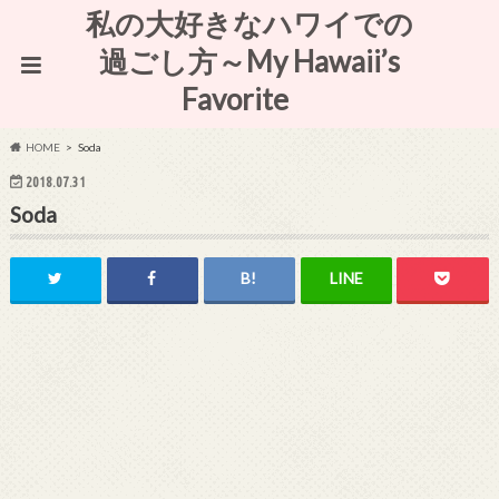
私の大好きなハワイでの
過ごし方～My Hawaii’s
Favorite
HOME
Soda
2018.07.31
Soda