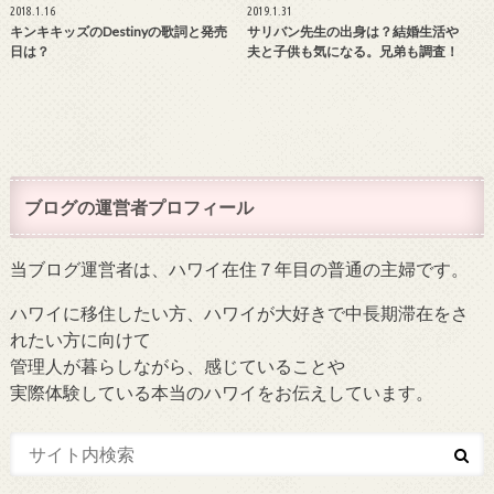
2018.1.16
2019.1.31
キンキキッズのDestinyの歌詞と発売
サリバン先生の出身は？結婚生活や
日は？
夫と子供も気になる。兄弟も調査！
ブログの運営者プロフィール
当ブログ運営者は、ハワイ在住７年目の普通の主婦です。
ハワイに移住したい方、ハワイが大好きで中長期滞在をさ
れたい方に向けて
管理人が暮らしながら、感じていることや
実際体験している本当のハワイをお伝えしています。