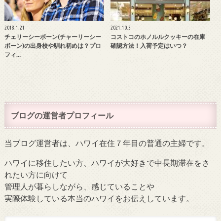
2018.1.21
2021.10.3
チェリーシーボーン(チャーリーシー
コストコのホノルルクッキーの在庫
ボーン)の出身校や馴れ初めは？プロ
確認方法！入荷予定はいつ？
フィ…
ブログの運営者プロフィール
当ブログ運営者は、ハワイ在住７年目の普通の主婦です。
ハワイに移住したい方、ハワイが大好きで中長期滞在をさ
れたい方に向けて
管理人が暮らしながら、感じていることや
実際体験している本当のハワイをお伝えしています。