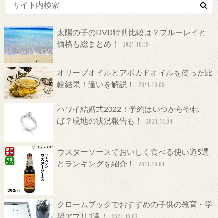
太陽の子のDVD特典比較は？ブルーレイと
価格も総まとめ！
2021.10.09
オリーブオイルとアボカドオイルを使った比
較結果！違いを解説！
2021.10.08
ハワイ結婚式2022！予約はいつからやれ
ば？現地の状況報告も！
2021.10.04
ウスターソースでおいしく食べる使い道5選
とランキングを紹介！
2021.10.04
クロームブックでおすすめの子供の教育・学
習アプリ3選！
2021.10.03