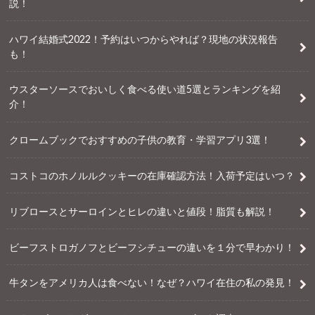
説！
ハワイ結婚式2022！予約はいつからやれば？現地の状況報告
も！
ウスターソースでおいしく食べる使い道5選とランキングを紹
介！
クロームブックでおすすめの子供の教育・学習アプリ3選！
コストコのホノルルクッキーの在庫確認方法！入荷予定はいつ？
リブロースとサーロインとヒレの違いと値段！脂質も解説！
ビーフストロガノフとビーフシチューの違いを１分で早わかり！
牛タンをアメリカ人は食べない！なぜ？ハワイ在住の私の発見！