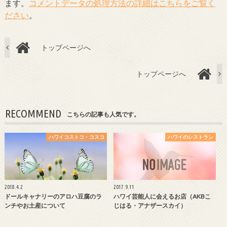
ます。
コメントデータの処理方法の詳細はこちらをご覧く
ださい
。
トップページへ
トップページへ
RECOMMEND
こちらの記事も人気です。
ハワイコストコ・コスコ
ハワイのレストラン
2018.4.2
2017.9.11
ドールキャナリーのアロハ豆腐のラ
ハワイ芸能人に会えるお店（AKBこ
ンチやお土産について
じはる・アナザースカイ）