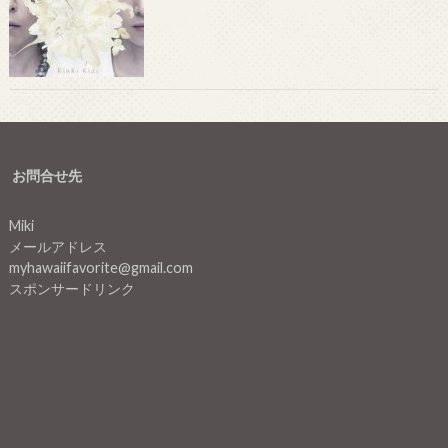
お問合せ先
Miki
メールアドレス
myhawaiifavorite@gmail.com
スポンサードリンク