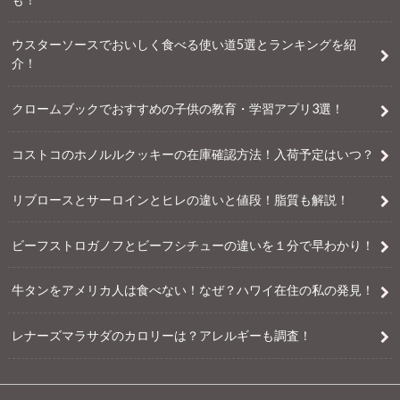
ウスターソースでおいしく食べる使い道5選とランキングを紹
介！
クロームブックでおすすめの子供の教育・学習アプリ3選！
コストコのホノルルクッキーの在庫確認方法！入荷予定はいつ？
リブロースとサーロインとヒレの違いと値段！脂質も解説！
ビーフストロガノフとビーフシチューの違いを１分で早わかり！
牛タンをアメリカ人は食べない！なぜ？ハワイ在住の私の発見！
レナーズマラサダのカロリーは？アレルギーも調査！