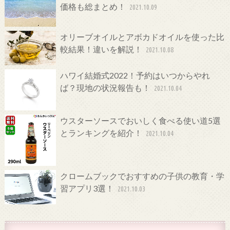
価格も総まとめ！
2021.10.09
オリーブオイルとアボカドオイルを使った比
較結果！違いを解説！
2021.10.08
ハワイ結婚式2022！予約はいつからやれ
ば？現地の状況報告も！
2021.10.04
ウスターソースでおいしく食べる使い道5選
とランキングを紹介！
2021.10.04
クロームブックでおすすめの子供の教育・学
習アプリ3選！
2021.10.03