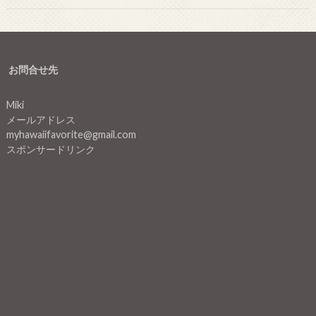
お問合せ先
Miki
メールアドレス
myhawaiifavorite@gmail.com
スポンサードリンク