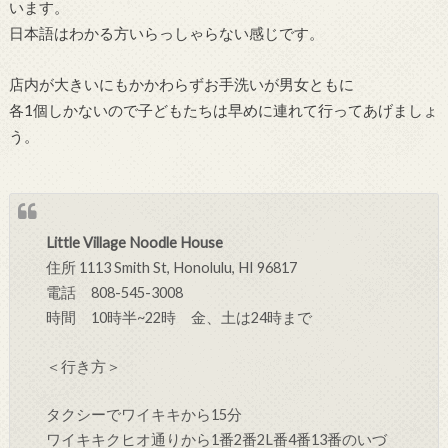
います。
日本語はわかる方いらっしゃらない感じです。
店内が大きいにもかかわらずお手洗いが男女ともに
各1個しかないので子どもたちは早めに連れて行ってあげましょ
う。
Little Village Noodle House
住所
1113 Smith St, Honolulu, HI 96817
電話 808-545-3008
時間 10時半~22時 金、土は24時まで
＜行き方＞
タクシーでワイキキから15分
ワイキキクヒオ通りから
1番
2番
2L番
4番
13番のいづ