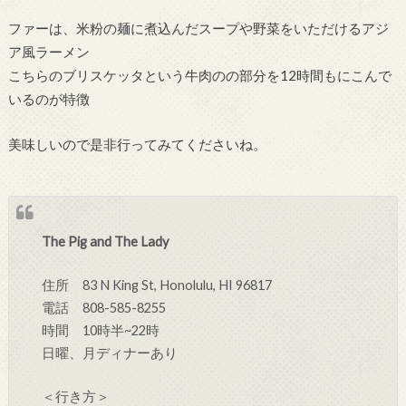
ファーは、米粉の麺に煮込んだスープや野菜をいただけるアジ
ア風ラーメン
こちらのブリスケッタという牛肉のの部分を12時間もにこんで
いるのが特徴
美味しいので是非行ってみてくださいね。
The Pig and The Lady
住所
83 N King St, Honolulu, HI 96817
電話 808-585-8255
時間 10時半~22時
日曜、月ディナーあり
＜行き方＞