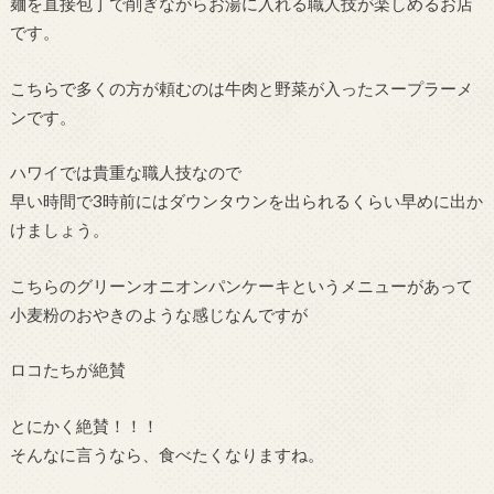
麺を直接包丁で削ぎながらお湯に入れる職人技が楽しめるお店
です。
こちらで多くの方が頼むのは牛肉と野菜が入ったスープラーメ
ンです。
ハワイでは貴重な職人技なので
早い時間で3時前にはダウンタウンを出られるくらい早めに出か
けましょう。
こちらのグリーンオニオンパンケーキというメニューがあって
小麦粉のおやきのような感じなんですが
ロコたちが絶賛
とにかく絶賛！！！
そんなに言うなら、食べたくなりますね。