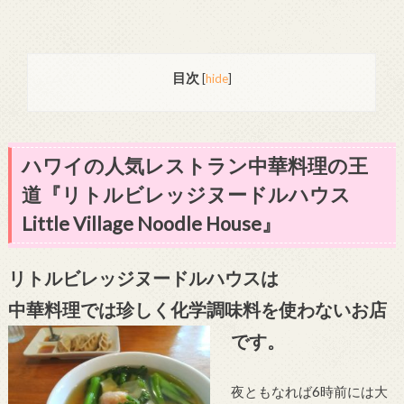
目次
[
hide
]
ハワイの人気レストラン中華料理の王
道『リトルビレッジヌードルハウス
Little Village Noodle House』
リトルビレッジヌードルハウスは
中華料理では珍しく化学調味料を使わないお店
です。
夜ともなれば6時前には大