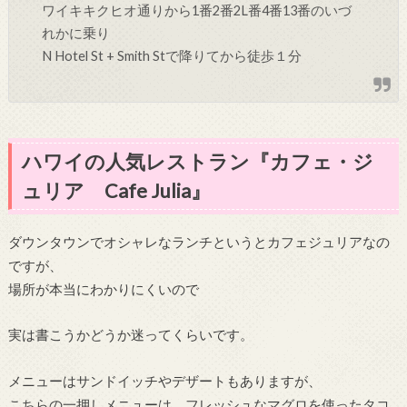
ワイキキクヒオ通りから
1番
2番
2L番
4番
13番のいづ
れかに乗り
N Hotel St + Smith St
で降りてから徒歩１分
ハワイの人気レストラン『カフェ・ジ
ュリア Cafe Julia』
ダウンタウンでオシャレなランチというとカフェジュリアなの
ですが、
場所が本当にわかりにくいので
実は書こうかどうか迷ってくらいです。
メニューはサンドイッチやデザートもありますが、
こちらの一押しメニューは、フレッシュなマグロを使ったタコ