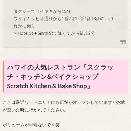
タクシーでワイキキから15分
ワイキキクヒオ通りから
1番
2番
2L番
4番
13番のいづ
れかに乗り
N Hotel St + Smith St
で降りてから徒歩2分
ハワイの人気レストラン『スクラッ
チ・キッチン&ベイクショップ
Scratch Kitchen & Bake Shop』
ここは最近ワードエリアにも店舗がオープンしていますがお腹
が空いた時に行かれてください。
ボリュームが半端ないです笑