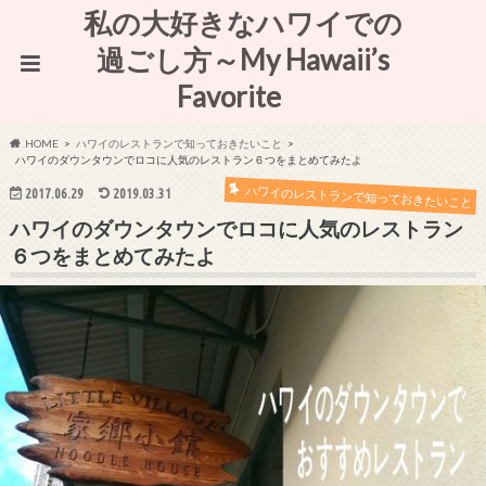
私の大好きなハワイでの
過ごし方～My Hawaii’s
Favorite
HOME
ハワイのレストランで知っておきたいこと
ハワイのダウンタウンでロコに人気のレストラン６つをまとめてみたよ
ハワイのレストランで知っておきたいこと
2017.06.29
2019.03.31
ハワイのダウンタウンでロコに人気のレストラン
６つをまとめてみたよ