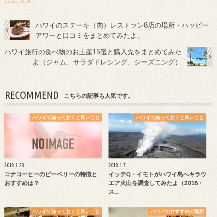
ハワイのステーキ（肉）レストラン8店の場所・ハッピー
アワーと口コミをまとめてみたよ。
ハワイ旅行の食べ物のお土産15選と購入先をまとめてみた
よ（ジャム、サラダドレシング、シーズニング）
RECOMMEND
こちらの記事も人気です。
ハワイで知っておくと良いこと
ハワイで知っておくと良いこと
2018.1.28
2018.1.7
コナコーヒーのピーベリーの特徴と
イッテQ・イモトがハワイ島へキラウ
おすすめは？
エア火山を調査してみたよ（2018・
ス…
ハワイで知っておくと良いこと
ハワイのおすすめの場所