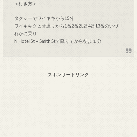
＜行き方＞
タクシーでワイキキから15分
ワイキキクヒオ通りから
1番
2番
2L番
4番
13番のいづ
れかに乗り
N Hotel St + Smith St
で降りてから徒歩１分
スポンサードリンク