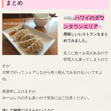
まとめ
ハワイのダウ
今回は
ンタウンエリア
で
美味しいレストランをまと
めてみました。
近くに色々お店があるので
管理人も迷ってしまうので
すが、
大勢で行ってシェアしながら色々頼んでみるのもいいですよ
ね。
再度申し上げますが、
ホームレスの方も多いので安全にはご注意ください。
決して細道には入らないように