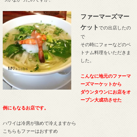
ファーマーズマー
ケット
での出店したの
で
その時にフォーなどのベ
トナム料理をいただきま
した。
こんなに地元のファーマ
ーズマーケットから
ダウンタウンにお店をオ
ープン大成功させた
例にもなるお店です。
ハワイは冷房が強めで冷えますから
こちらもファーはおすすめ