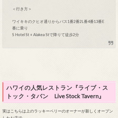
＜行き方＞
ワイキキのクヒオ通りからバス
1番
2番
2L番
4番
13番
E
番に乗り
S Hotel St + Alakea Stで降りて徒歩2分
ハワイの人気レストラン『ライブ・ス
トック・タバン Live Stock Tavern』
実はこちらは上のラッキーベリーのオーナーが新しくオープン
したお店で