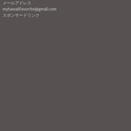
メールアドレス
myhawaiifavorite@gmail.com
スポンサードリンク