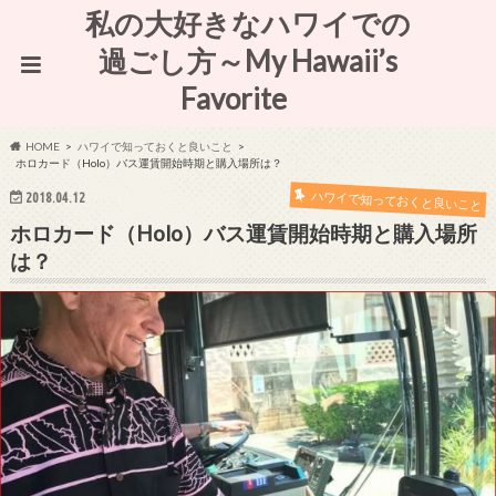
私の大好きなハワイでの
過ごし方～My Hawaii’s
Favorite
HOME
ハワイで知っておくと良いこと
ホロカード（Holo）バス運賃開始時期と購入場所は？
ハワイで知っておくと良いこと
2018.04.12
ホロカード（Holo）バス運賃開始時期と購入場所
は？