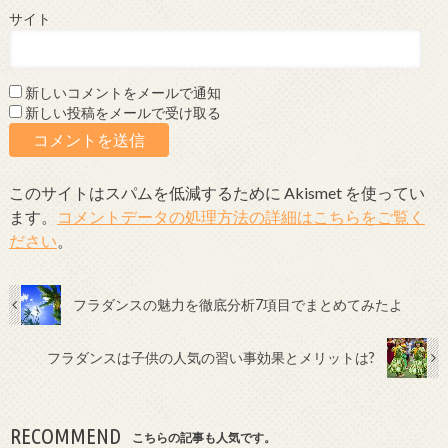
サイト
新しいコメントをメールで通知
新しい投稿をメールで受け取る
このサイトはスパムを低減するために Akismet を使ってい
ます。
コメントデータの処理方法の詳細はこちらをご覧く
ださい
。
フラダンスの魅力を徹底分析7項目でまとめてみたよ
フラダンスは子供の人気の習い事効果とメリットは?
RECOMMEND
こちらの記事も人気です。