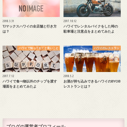
2018.3.31
2017.10.12
TJマックスハワイの全店舗と行き方
ハワイでレンタルバイクをした時の
は？
駐車場と注意点をまとめてみたよ
ハワイで知っておくと良いこと
ハワイのレストラン
2017.7.12
2018.5.2
ハワイで食べ物以外のチップを渡す
お酒が持ち込みできるハワイのBYOB
場面をまとめてみたよ
レストランとは？
ブログの運営者プロフィール