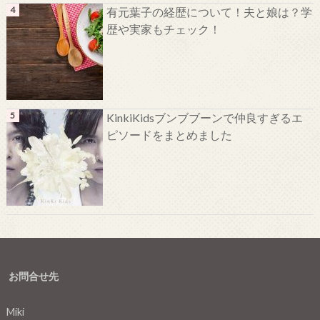
有元葉子の経歴について！夫と娘は？学
歴や実家もチェック！
KinkiKidsブンブブーンで仲良すぎるエ
ピソードをまとめました
お問合せ先
Miki