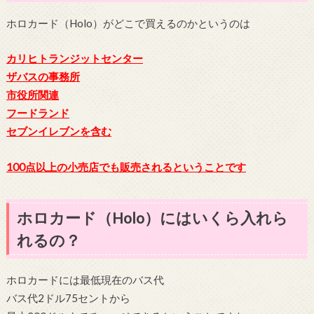
ホロカード（Holo）がどこで買えるのかというのは
カリヒトランジットセンター
ザバスの事務所
市役所関連
フードランド
セブンイレブンを含む
100点以上の小売店でも販売されるということです
ホロカード（Holo）にはいくら入れら
れるの？
ホロカードには最低現在のバス代
バス代2ドル75セントから