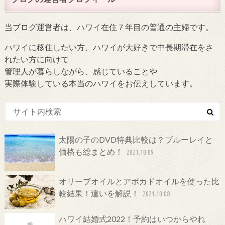
当ブログ運営者は、ハワイ在住７年目の普通の主婦です。
ハワイに移住したい方、ハワイが大好きで中長期滞在をさ
れたい方に向けて
管理人が暮らしながら、感じていることや
実際体験している本当のハワイをお伝えしています。
太陽の子のDVD特典比較は？ブルーレイと
価格も総まとめ！
2021.10.09
オリーブオイルとアボカドオイルを使った比
較結果！違いを解説！
2021.10.08
ハワイ結婚式2022！予約はいつからやれ