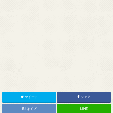
ツイート
シェア
はてブ