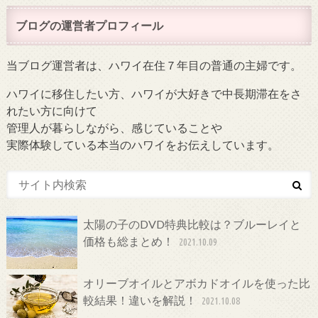
ブログの運営者プロフィール
当ブログ運営者は、ハワイ在住７年目の普通の主婦です。
ハワイに移住したい方、ハワイが大好きで中長期滞在をさ
れたい方に向けて
管理人が暮らしながら、感じていることや
実際体験している本当のハワイをお伝えしています。
太陽の子のDVD特典比較は？ブルーレイと
価格も総まとめ！
2021.10.09
オリーブオイルとアボカドオイルを使った比
較結果！違いを解説！
2021.10.08