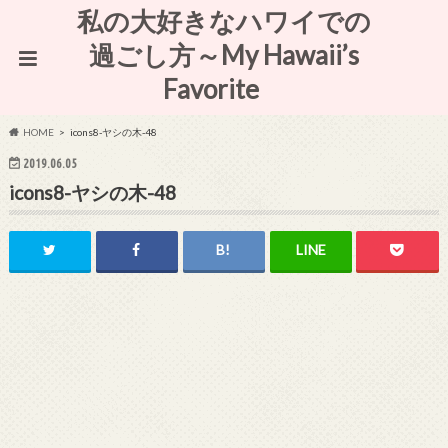
私の大好きなハワイでの
過ごし方～My Hawaii’s
Favorite
HOME
icons8-ヤシの木-48
2019.06.05
icons8-ヤシの木-48