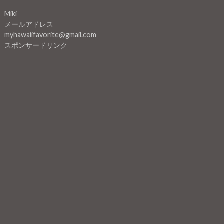
Miki
メールアドレス
myhawaiifavorite@gmail.com
スポンサードリンク