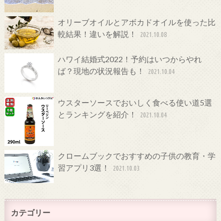
オリーブオイルとアボカドオイルを使った比
較結果！違いを解説！
2021.10.08
ハワイ結婚式2022！予約はいつからやれ
ば？現地の状況報告も！
2021.10.04
ウスターソースでおいしく食べる使い道5選
とランキングを紹介！
2021.10.04
クロームブックでおすすめの子供の教育・学
習アプリ3選！
2021.10.03
カテゴリー