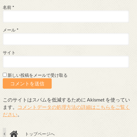
名前
*
メール
*
サイト
新しい投稿をメールで受け取る
このサイトはスパムを低減するために Akismet を使ってい
ます。
コメントデータの処理方法の詳細はこちらをご覧く
ださい
。
トップページへ