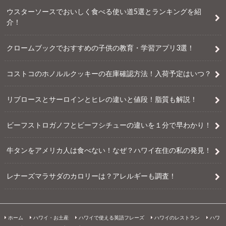
ウスターソースでおいしく食べる使い道5選とランキングを紹
介！
クロームブックでおすすめの子供の教育・学習アプリ3選！
コストコのホノルルクッキーの在庫確認方法！入荷予定はいつ？
リブロースとサーロインとヒレの違いと値段！脂質も解説！
ビーフストロガノフとビーフシチューの違いを１分で早わかり！
牛タンをアメリカ人は食べない！なぜ？ハワイ在住の私の発見！
レナーズマラサダのカロリーは？アレルギーも調査！
ホーム
ハワイ・お土産
ハワイで使える英語フレーズ
ハワイのレストラン
ハワ