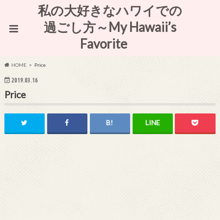
私の大好きなハワイでの
過ごし方～My Hawaii’s
Favorite
HOME
Price
2019.03.16
Price