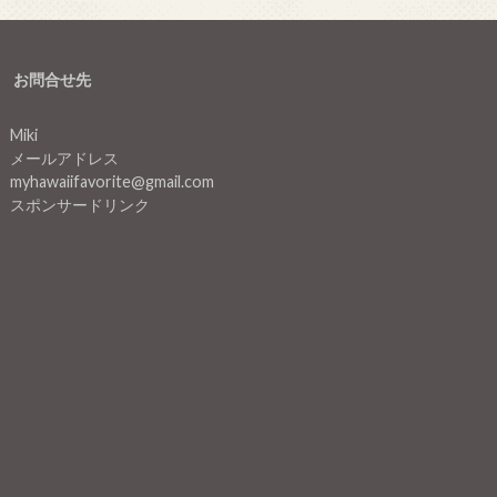
お問合せ先
Miki
メールアドレス
myhawaiifavorite@gmail.com
スポンサードリンク