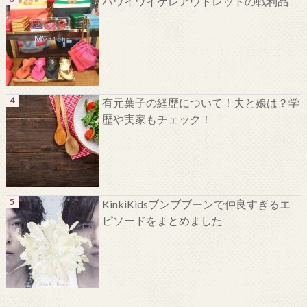
ハワイワイケレアウトレットの戦利品
有元葉子の経歴について！夫と娘は？学
歴や実家もチェック！
KinkiKidsブンブブーンで仲良すぎるエ
ピソードをまとめました