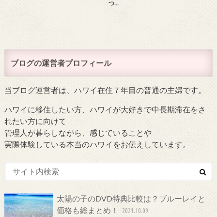
つ…
ブログの運営者プロフィール
当ブログ運営者は、ハワイ在住７年目の普通の主婦です。
ハワイに移住したい方、ハワイが大好きで中長期滞在をさ
れたい方に向けて
管理人が暮らしながら、感じていることや
実際体験している本当のハワイをお伝えしています。
太陽の子のDVD特典比較は？ブルーレイと
価格も総まとめ！
2021.10.09