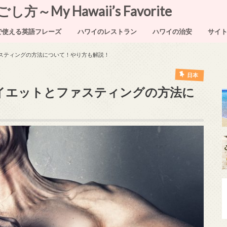
My Hawaii’s Favorite
で使える英語フレーズ
ハワイのレストラン
ハワイの治安
サイ
ァスティングの方法について！やり方も解説！
日本
ダイエットとファスティングの方法に