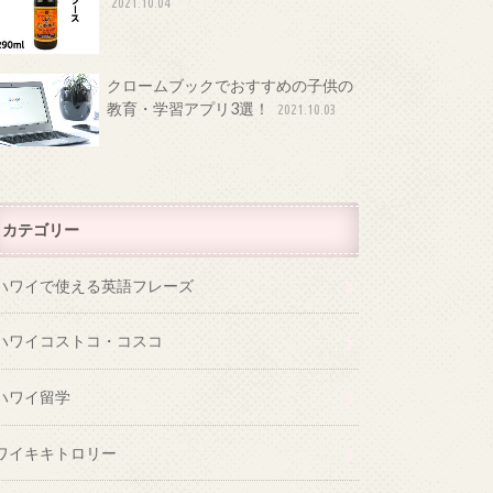
2021.10.04
クロームブックでおすすめの子供の
教育・学習アプリ3選！
2021.10.03
カテゴリー
ハワイで使える英語フレーズ
ハワイコストコ・コスコ
ハワイ留学
ワイキキトロリー