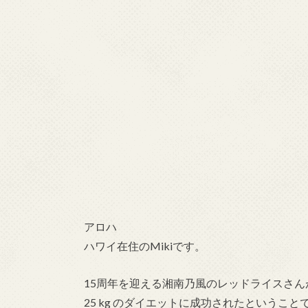
アロハ
ハワイ在住のMikiです。
15周年を迎える湘南乃風のレッドライスさん
25 kg のダイエットに成功されたということ