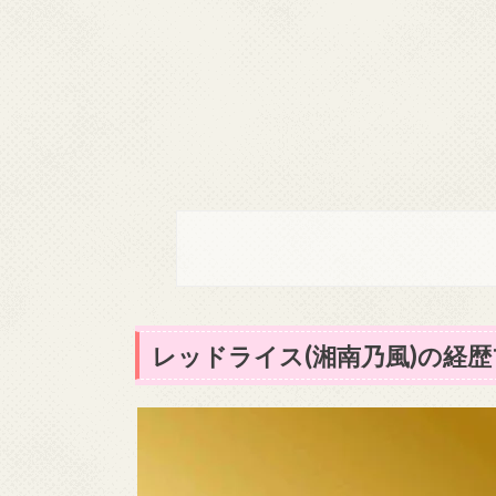
レッドライス(湘南乃風)の経