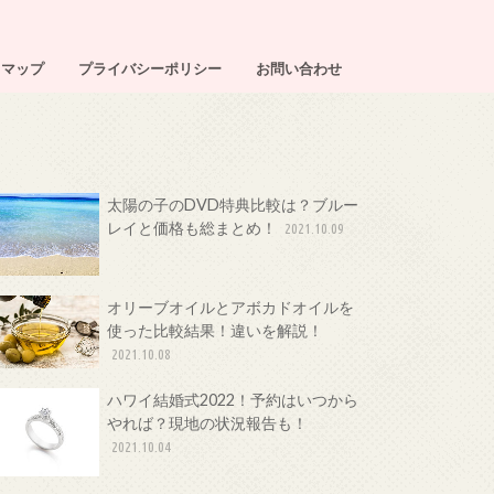
トマップ
プライバシーポリシー
お問い合わせ
太陽の子のDVD特典比較は？ブルー
レイと価格も総まとめ！
2021.10.09
オリーブオイルとアボカドオイルを
使った比較結果！違いを解説！
2021.10.08
ハワイ結婚式2022！予約はいつから
やれば？現地の状況報告も！
2021.10.04