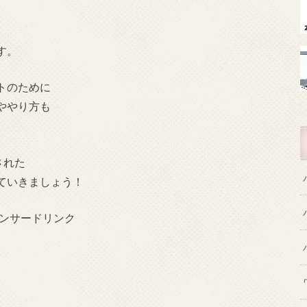
す。
トのために
ややり方も
された
ていきましょう！
ンサードリンク