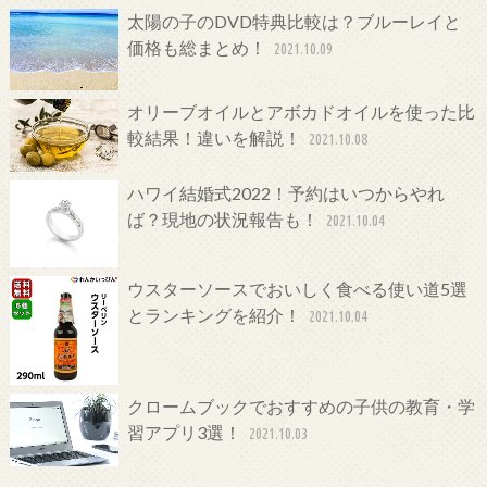
太陽の子のDVD特典比較は？ブルーレイと
価格も総まとめ！
2021.10.09
オリーブオイルとアボカドオイルを使った比
較結果！違いを解説！
2021.10.08
ハワイ結婚式2022！予約はいつからやれ
ば？現地の状況報告も！
2021.10.04
ウスターソースでおいしく食べる使い道5選
とランキングを紹介！
2021.10.04
クロームブックでおすすめの子供の教育・学
習アプリ3選！
2021.10.03