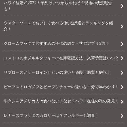
ハワイ結婚式2022！予約はいつからやれば？現地の状況報告
も！
ウスターソースでおいしく食べる使い道5選とランキングを紹
介！
クロームブックでおすすめの子供の教育・学習アプリ3選！
コストコのホノルルクッキーの在庫確認方法！入荷予定はいつ？
リブロースとサーロインとヒレの違いと値段！脂質も解説！
ビーフストロガノフとビーフシチューの違いを１分で早わかり！
牛タンをアメリカ人は食べない！なぜ？ハワイ在住の私の発見！
レナーズマラサダのカロリーは？アレルギーも調査！