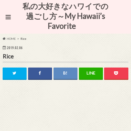
私の大好きなハワイでの
過ごし方～My Hawaii’s
Favorite
HOME
Rice
2019.02.06
Rice