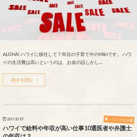
ALOHA! ハワイに移住して７年目の子育て中のMikiです。 ハワ
イの生活費は高いというのは、お金の話しかし…
続きを読む
2017.05.07
ハワイの生活費
ハワイで給料や年収が高い仕事10選医者や弁護士
の年収は？