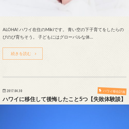
ALOHA! ハワイ在住のMikiです。 青い空の下子育てをしたらの
びのび育ちそう。 子どもにはグローバルな体…
続きを読む
2017.04.30
ハワイ移住計画
ハワイに移住して後悔したこと5つ【失敗体験談】