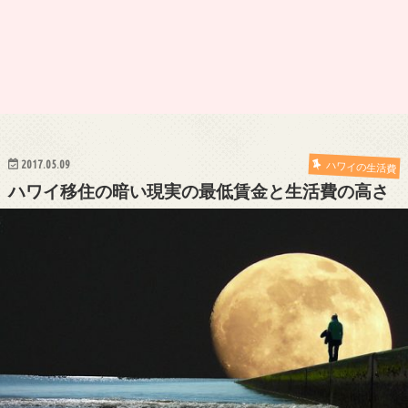
2017.05.09
ハワイの生活費
ハワイ移住の暗い現実の最低賃金と生活費の高さ