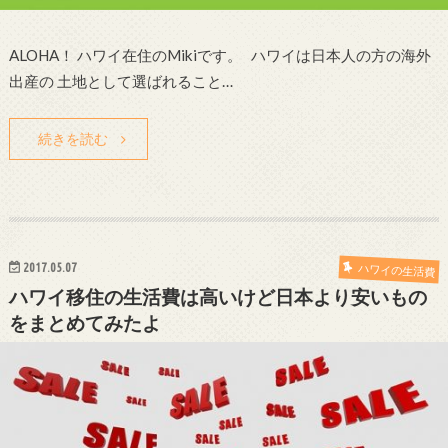
ALOHA！ ハワイ在住のMikiです。 ハワイは日本人の方の海外
出産の 土地として選ばれること…
続きを読む
2017.05.07
ハワイの生活費
ハワイ移住の生活費は高いけど日本より安いもの
をまとめてみたよ