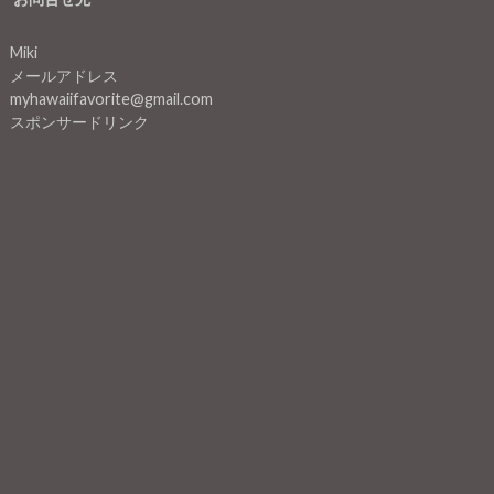
Miki
メールアドレス
myhawaiifavorite@gmail.com
スポンサードリンク