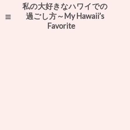
私の大好きなハワイでの
過ごし方～My Hawaii’s
Favorite