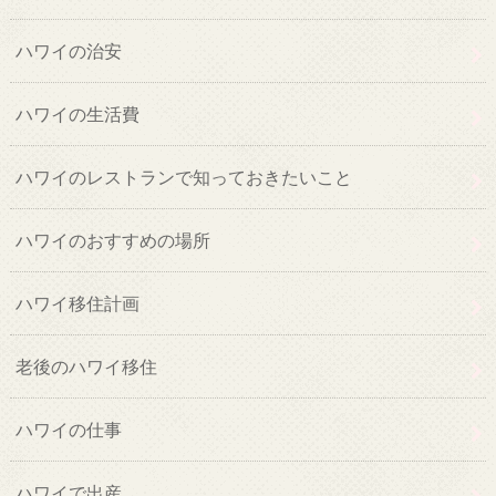
ハワイの治安
ハワイの生活費
ハワイのレストランで知っておきたいこと
ハワイのおすすめの場所
ハワイ移住計画
老後のハワイ移住
ハワイの仕事
ハワイで出産