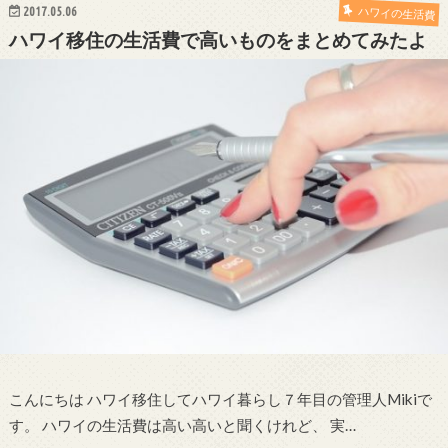
2017.05.06
ハワイの生活費
ハワイ移住の生活費で高いものをまとめてみたよ
こんにちは ハワイ移住してハワイ暮らし７年目の管理人Mikiで
す。 ハワイの生活費は高い高いと聞くけれど、 実…