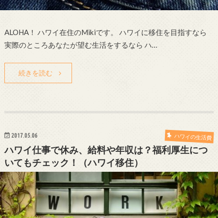
ALOHA！ ハワイ在住のMikiです。 ハワイに移住を目指すなら
実際のところあなたが望む生活をするなら ハ…
続きを読む
2017.05.06
ハワイの生活費
ハワイ仕事で休み、給料や年収は？福利厚生につ
いてもチェック！（ハワイ移住）