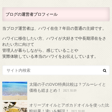
ブログの運営者プロフィール
当ブログ運営者は、ハワイ在住７年目の普通の主婦です。
ハワイに移住したい方、ハワイが大好きで中長期滞在をさ
れたい方に向けて
管理人が暮らしながら、感じていることや
実際体験している本当のハワイをお伝えしています。
太陽の子のDVD特典比較は？ブルーレイと
価格も総まとめ！
2021.10.09
オリーブオイルとアボカドオイルを使った比
較結果！違いを解説！
2021.10.08