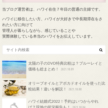
当ブログ運営者は、ハワイ在住７年目の普通の主婦です。
ハワイに移住したい方、ハワイが大好きで中長期滞在をさ
れたい方に向けて
管理人が暮らしながら、感じていることや
実際体験している本当のハワイをお伝えしています。
太陽の子のDVD特典比較は？ブルーレイと
価格も総まとめ！
2021.10.09
オリーブオイルとアボカドオイルを使った比
較結果！違いを解説！
2021.10.08
ハワイ結婚式2022！予約はいつからやれ
ば？現地の状況報告も！
2021.10.04