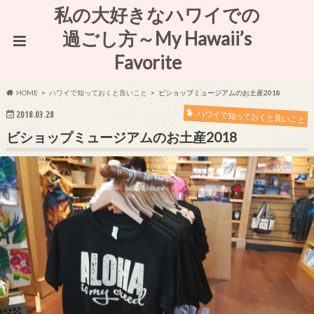
私の大好きなハワイでの
過ごし方～My Hawaii’s
Favorite
HOME
ハワイで知っておくと良いこと
ビショップミュージアムのお土産2018
ハワイで知っておくと良いこと
2018.03.28
ビショップミュージアムのお土産2018