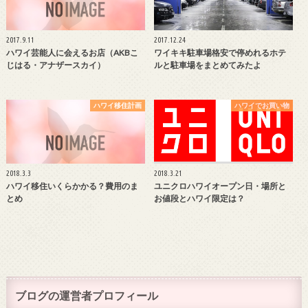
2017.9.11
2017.12.24
ハワイ芸能人に会えるお店（AKBこ
ワイキキ駐車場格安で停めれるホテ
じはる・アナザースカイ）
ルと駐車場をまとめてみたよ
ハワイ移住計画
ハワイでお買い物
2018.3.3
2018.3.21
ハワイ移住いくらかかる？費用のま
ユニクロハワイオープン日・場所と
とめ
お値段とハワイ限定は？
ブログの運営者プロフィール