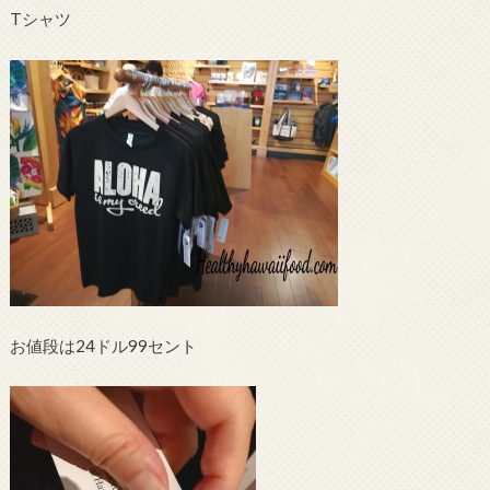
Tシャツ
お値段は24ドル99セント